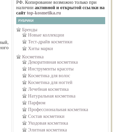
РФ. Копирование возможно только при
наличии
активной и открытой ссылки на
сайт
top-kosmetika.ru
РУБРИКИ
Бренды
Новые коллекции
Тест-драйв косметики
вый,
ного
Хиты марки
Косметика
Декоративная косметика
Инструменты красоты
Косметика для волос
Косметика для ногтей
Лечебная косметика
Натуральная косметика
Парфюм
Профессиональная косметика
Состав косметики
Уходовая косметика
Элитная косметика