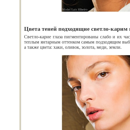
Цвета теней подходящие светло-карим 
Светло-карие глаза пигментированы слабо и их ча
теплым янтарным оттенком самым подходящим выбо
а также цвета: хаки, оливок, золота, меди, земли.