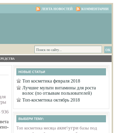
ЛЕНТА НОВОСТЕЙ
КОММЕНТАРИИ
СРЕДСТВА
НОВЫЕ СТАТЬИ
Топ косметика февраля 2018
Лучшие мульти витамины для роста
волос (по отзывам пользователей)
для
Топ-косметика октябрь 2018
тры
 936
ВЫБЕРИ ТЕМУ:
вета
ено-
акне\угри
базы под
Топ косметика месяца