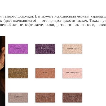
ли темного шоколада. Вы можете использовать черный карандаш
век (цвет шампанского) — это придаст яркости глазам. Также
лу
нево-бежевые, кофе латте, хаки, розового шампанского, шокол