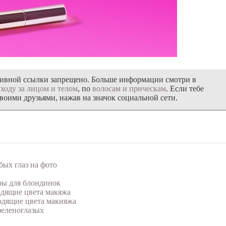
тивной ссылки запрещено. Больше информации смотри в
уходу за лицом и телом
, по
волосам и прическам
. Если тебе
своими друзьями, нажав на значок социальной сети.
бых глаз на фото
ры для блондинок
одящие цвета макяжа
ходящие цвета макияжа
зеленоглазых