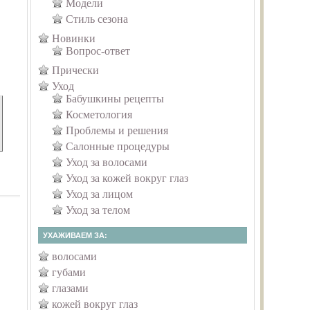
Модели
Стиль сезона
Новинки
Вопрос-ответ
Прически
Уход
Бабушкины рецепты
Косметология
Проблемы и решения
Салонные процедуры
Уход за волосами
Уход за кожей вокруг глаз
Уход за лицом
Уход за телом
УХАЖИВАЕМ ЗА:
волосами
губами
глазами
кожей вокруг глаз