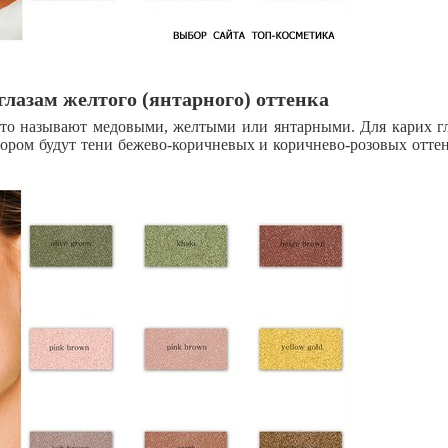
глазам желтого (янтарного) оттенка
сто называют медовыми, желтыми или янтарными. Для карих гл
ром будут тени бежево-коричневых и коричнево-розовых оттен