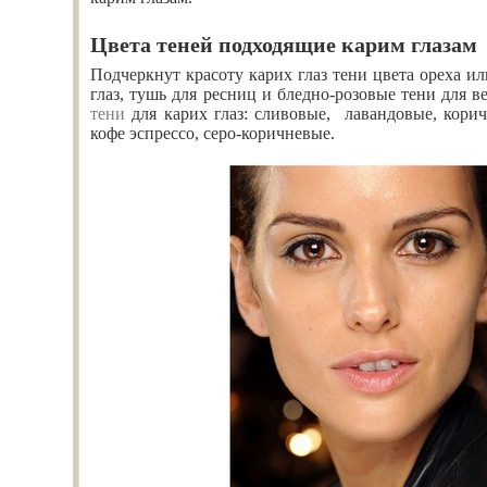
Цвета теней подходящие карим глазам
Подчеркнут красоту карих глаз тени цвета ореха и
глаз, тушь для ресниц и бледно-розовые тени для 
тени
для карих глаз: сливовые, лавандовые, корич
кофе эспрессо, серо-коричневые.