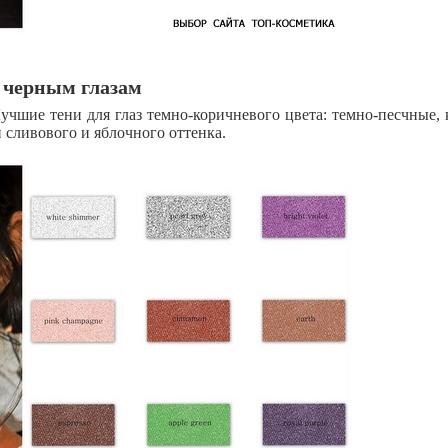
/ черным глазам
учшие тени для глаз темно-коричневого цвета: ​​темно-песчные, 
и сливового и яблочного оттенка.