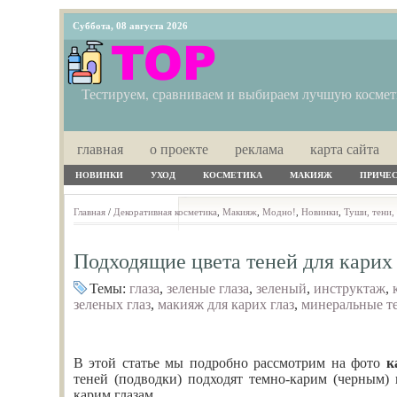
Суббота, 08 августа 2026
Тестируем, сравниваем и выбираем лучшую косме
главная
о проекте
реклама
карта сайта
НОВИНКИ
УХОД
КОСМЕТИКА
МАКИЯЖ
ПРИЧЕ
Главная
/
Декоративная косметика
,
Макияж
,
Модно!
,
Новинки
,
Туши, тени,
Подходящие цвета теней для карих 
Темы:
глаза
,
зеленые глаза
,
зеленый
,
инструктаж
,
зеленых глаз
,
макияж для карих глаз
,
минеральные т
В этой статье мы подробно рассмотрим на фото
к
теней (подводки) подходят темно-карим (черным) г
карим глазам.