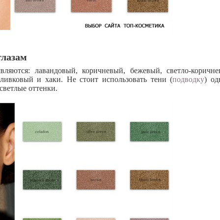
глазам
вляются: лавандовый, коричневый, бежевый, светло-коричне
оливковый и хаки. Не стоит использовать тени (
подводку
) од
 светлые оттенки.