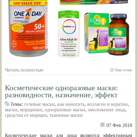
Читать полностью
Ваш отзыв
Косметические одноразовые маски:
разновидности, назначение, эффект
Темы:
гелевые маски
,
как наносить
,
коллаген и кератин
,
маски
,
морщинки
,
одноразовые маски
,
омоложение лица
,
средства от морщин
,
тканевые маски
07 Фев 2018
Косметические маски для лица являются эффективным