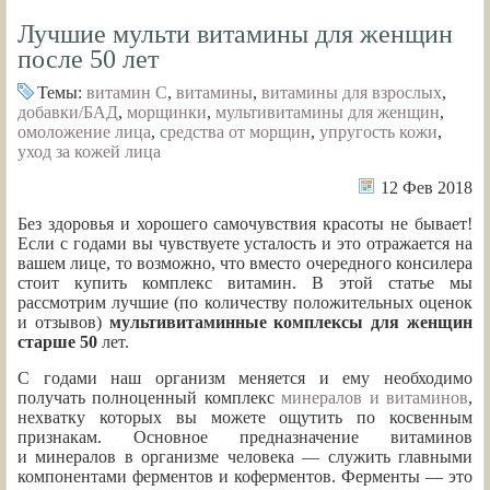
Лучшие мульти витамины для женщин
после 50 лет
Темы:
витамин C
,
витамины
,
витамины для взрослых
,
добавки/БАД
,
морщинки
,
мультивитамины для женщин
,
омоложение лица
,
средства от морщин
,
упругость кожи
,
уход за кожей лица
12 Фев 2018
Без здоровья и хорошего самочувствия красоты не бывает!
Если с годами вы чувствуете усталость и это отражается на
вашем лице, то возможно, что вместо очередного консилера
стоит купить комплекс витамин. В этой статье мы
рассмотрим лучшие (по количеству положительных оценок
и отзывов)
мультивитаминные комплексы для женщин
старше 50
лет.
С годами наш организм меняется и ему необходимо
получать полноценный комплекс
минералов и витаминов
,
нехватку которых вы можете ощутить по косвенным
признакам. Основное предназначение витаминов
и минералов в организме человека — служить главными
компонентами ферментов и коферментов. Ферменты — это