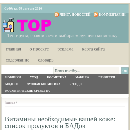
Суббота, 08 августа 2026
ЛЕНТА НОВОСТЕЙ
КОММЕНТАРИИ
Тестируем, сравниваем и выбираем лучшую косметику
главная
о проекте
реклама
карта сайта
содержание
словарь
НОВИНКИ
УХОД
КОСМЕТИКА
МАКИЯЖ
ПРИЧЕСКИ
МОДНО!
ЛУЧШАЯ КОСМЕТИКА
БРЕНДЫ
КОСМЕТИЧЕСКИЕ СРЕДСТВА
Главная
/
Витамины необходимые вашей коже:
список продуктов и БАДов