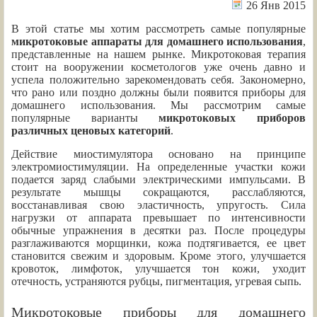
26 Янв 2015
В этой статье мы хотим рассмотреть самые популярные
микротоковые аппараты для домашнего использования
,
представленные на нашем рынке. Микротоковая терапия
стоит на вооружении косметологов уже очень давно и
успела положительно зарекомендовать себя. Закономерно,
что рано или поздно должны были появится приборы для
домашнего использования. Мы рассмотрим самые
популярные варианты
микротоковых приборов
различных ценовых категорий
.
Действие миостимулятора основано на принципе
электромиостимуляции. На определенные участки кожи
подается заряд слабыми электрическими импульсами. В
результате мышцы сокращаются, расслабляются,
восстанавливая свою эластичность, упругость. Сила
нагрузки от аппарата превышает по интенсивности
обычные упражнения в десятки раз. После процедуры
разглаживаются морщинки, кожа подтягивается, ее цвет
становится свежим и здоровым. Кроме этого, улучшается
кровоток, лимфоток, улучшается тон кожи, уходит
отечность, устраняются рубцы, пигментация, угревая сыпь.
Микротоковые приборы для домашнего