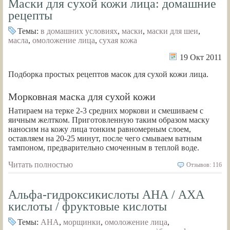
Маски для сухой кожи лица: домашние
рецепты
Темы:
в домашних условиях
,
маски
,
маски для шеи
,
масла
,
омоложение лица
,
сухая кожа
19 Окт 2011
Подборка простых рецептов масок для сухой кожи лица.
Морковная маска для сухой кожи
Натираем на терке 2-3 средних моркови и смешиваем с
яичным желтком. Приготовленную таким образом маску
наносим на кожу лица тонким равномерным слоем,
оставляем на 20-25 минут, после чего смываем ватным
тампоном, предварительно смоченным в теплой воде.
Читать полностью
Отзывов: 116
Альфа-гидроксикислоты АНА / АХА
кислоты / фруктовые кислоты
Темы:
AHA
,
морщинки
,
омоложение лица
,