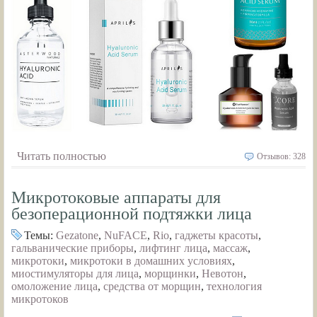
Читать полностью
Отзывов: 328
Микротоковые аппараты для
безоперационной подтяжки лица
Темы:
Gezatone
,
NuFACE
,
Rio
,
гаджеты красоты
,
гальванические приборы
,
лифтинг лица
,
массаж
,
микротоки
,
микротоки в домашних условиях
,
миостимуляторы для лица
,
морщинки
,
Невотон
,
омоложение лица
,
средства от морщин
,
технология
микротоков