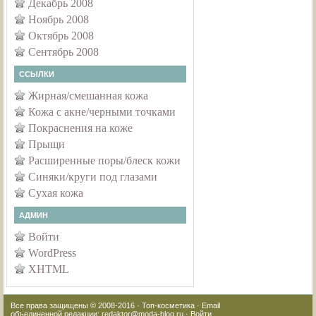
Декабрь 2008
Ноябрь 2008
Октябрь 2008
Сентябрь 2008
ССЫЛКИ
Жирная/смешанная кожа
Кожа с акне/черными точками
Покраснения на коже
Прыщи
Расширенные поры/блеск кожи
Синяки/круги под глазами
Сухая кожа
АДМИН
Войти
WordPress
XHTML
Все права защищены © 2008-2016 ·
Топ-косметика
· Email
объединенной редакции:
redaktor@moda-blog.ru
·
Войти