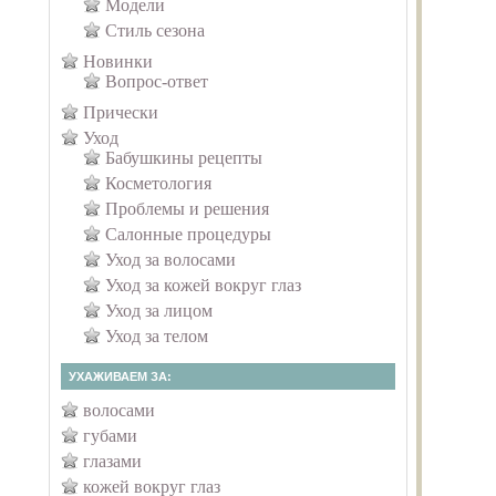
Модели
Стиль сезона
Новинки
Вопрос-ответ
Прически
Уход
Бабушкины рецепты
Косметология
Проблемы и решения
Салонные процедуры
Уход за волосами
Уход за кожей вокруг глаз
Уход за лицом
Уход за телом
УХАЖИВАЕМ ЗА:
волосами
губами
глазами
кожей вокруг глаз