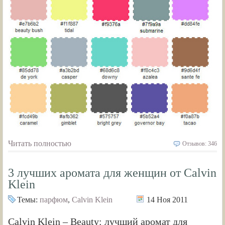
Читать полностью
Отзывов: 346
3 лучших аромата для женщин от Саlvin
Klein
Темы:
парфюм
,
Саlvin Klein
14 Ноя 2011
Calvin Klein – Beauty: лучший аромат для