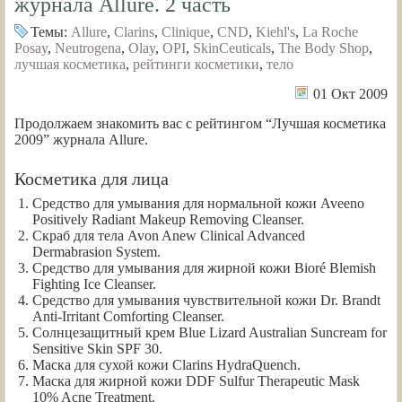
журнала Allure. 2 часть
Темы:
Allure
,
Clarins
,
Clinique
,
CND
,
Kiehl's
,
La Roche
Posay
,
Neutrogena
,
Olay
,
OPI
,
SkinCeuticals
,
The Body Shop
,
лучшая косметика
,
рейтинги косметики
,
тело
01 Окт 2009
Продолжаем знакомить вас с рейтингом “Лучшая косметика
2009” журнала Allure.
Косметика для лица
Средство для умывания для нормальной кожи Aveeno
Positively Radiant Makeup Removing Cleanser.
Скраб для тела Avon Anew Clinical Advanced
Dermabrasion System.
Средство для умывания для жирной кожи Bioré Blemish
Fighting Ice Cleanser.
Средство для умывания чувствительной кожи Dr. Brandt
Anti-Irritant Comforting Cleanser.
Солнцезащитный крем Blue Lizard Australian Suncream for
Sensitive Skin SPF 30.
Маска для сухой кожи Clarins HydraQuench.
Маска для жирной кожи DDF Sulfur Therapeutic Mask
10% Acne Treatment.