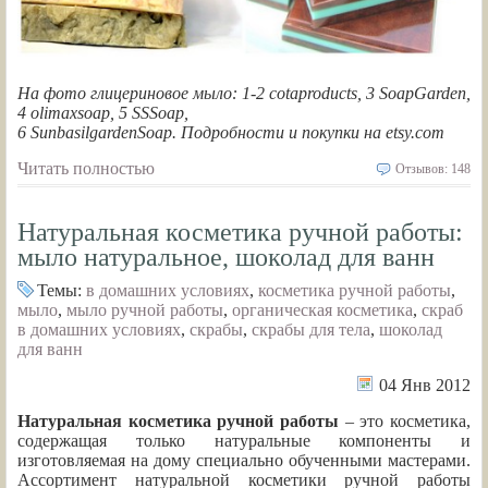
На фото глицериновое мыло: 1-2 cotaproducts, 3 SoapGarden,
4 olimaxsoap, 5 SSSoap,
6 SunbasilgardenSoap. Подробности и покупки на etsy.com
Читать полностью
Отзывов: 148
Натуральная косметика ручной работы:
мыло натуральное, шоколад для ванн
Темы:
в домашних условиях
,
косметика ручной работы
,
мыло
,
мыло ручной работы
,
органическая косметика
,
скраб
в домашних условиях
,
скрабы
,
скрабы для тела
,
шоколад
для ванн
04 Янв 2012
Натуральная косметика ручной работы
– это косметика,
содержащая только натуральные компоненты и
изготовляемая на дому специально обученными мастерами.
Ассортимент натуральной косметики ручной работы