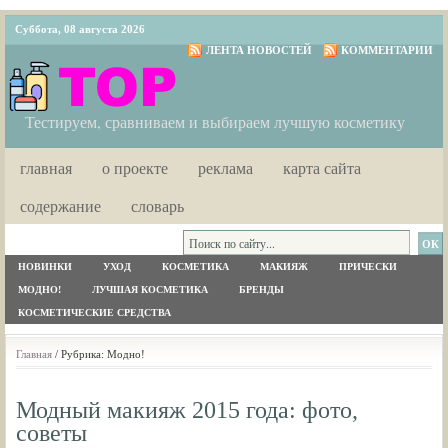
Суббота, 08 августа 2026
ЛЕНТА НОВОСТЕЙ
КОММЕНТАРИИ
Тестируем, сравниваем и выбираем лучшую косметику
главная
о проекте
реклама
карта сайта
содержание
словарь
НОВИНКИ
УХОД
КОСМЕТИКА
МАКИЯЖ
ПРИЧЕСКИ
МОДНО!
ЛУЧШАЯ КОСМЕТИКА
БРЕНДЫ
КОСМЕТИЧЕСКИЕ СРЕДСТВА
Главная
/ Рубрика: Модно!
Модный макияж 2015 года: фото,
советы