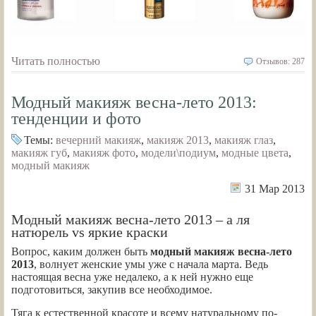
Читать полностью
Отзывов: 287
Модный макияж весна-лето 2013:
тенденции и фото
Темы:
вечерний макияж
,
макияж 2013
,
макияж глаз
,
макияж губ
,
макияж фото
,
модели\подиум
,
модные цвета
,
модный макияж
31 Мар 2013
Модный макияж весна-лето 2013 – а ля
натюрель vs яркие краски
Вопрос, каким должен быть
модный макияж весна-лето
2013
, волнует женские умы уже с начала марта. Ведь
настоящая весна уже недалеко, а к ней нужно еще
подготовиться, закупив все необходимое.
Тяга к естественной красоте и всему натуральному по-