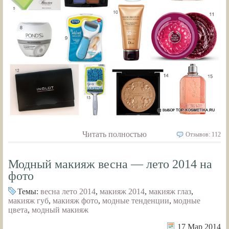
Читать полностью
Отзывов: 112
Модный макияж весна — лето 2014 на
фото
Темы:
весна лето 2014
,
макияж 2014
,
макияж глаз
,
макияж губ
,
макияж фото
,
модные тенденции
,
модные
цвета
,
модный макияж
17 Мар 2014