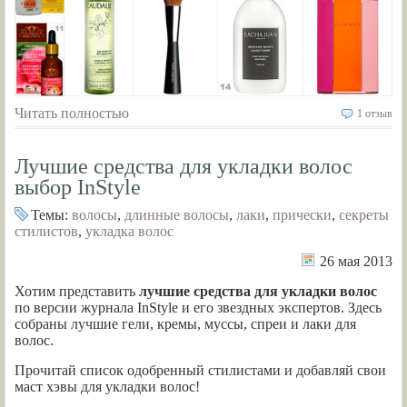
Читать полностью
1 отзыв
Лучшие средства для укладки волос
выбор InStyle
Темы:
волосы
,
длинные волосы
,
лаки
,
прически
,
секреты
стилистов
,
укладка волос
26 мая 2013
Хотим представить
лучшие средства для укладки волос
по версии журнала InStyle и его звездных экспертов. Здесь
собраны лучшие гели, кремы, муссы, спреи и лаки для
волос.
Прочитай список одобренный стилистами и добавляй свои
маст хэвы для укладки волос!