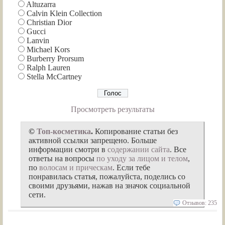
Altuzarra
Calvin Klein Collection
Christian Dior
Gucci
Lanvin
Michael Kors
Burberry Prorsum
Ralph Lauren
Stella McCartney
Просмотреть результаты
©
Топ-косметика
.
Копирование статьи без
активной ссылки запрещено. Больше
информации смотри в
содержании сайта
. Все
ответы на вопросы
по уходу за лицом и телом
,
по
волосам и прическам
. Если тебе
понравилась статья, пожалуйста, поделись со
своими друзьями, нажав на значок социальной
сети.
Отзывов: 235