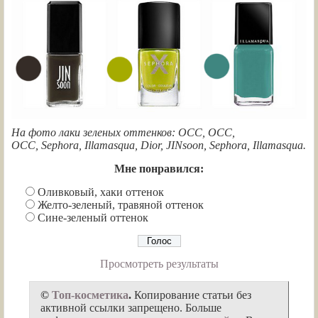
На фото лаки зеленых оттенков:
OCC, OCC,
OCC, Sephora, Illamasqua, Dior, JINsoon, Sephora, Illamasqua.
Мне понравился:
Оливковый, хаки оттенок
Желто-зеленый, травяной оттенок
Сине-зеленый оттенок
Просмотреть результаты
©
Топ-косметика
.
Копирование статьи без
активной ссылки запрещено. Больше