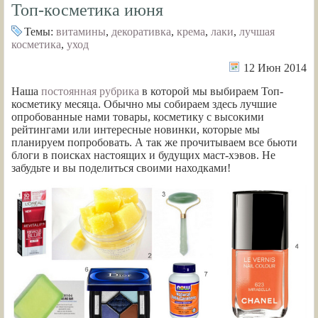
Топ-косметика июня
Темы:
витамины
,
декоративка
,
крема
,
лаки
,
лучшая
косметика
,
уход
12 Июн 2014
Наша
постоянная рубрика
в которой мы выбираем Топ-
косметику месяца. Обычно мы собираем здесь лучшие
опробованные нами товары, косметику с высокими
рейтингами или интересные новинки, которые мы
планируем попробовать. А так же прочитываем все бьюти
блоги в поисках настоящих и будущих маст-хэвов. Не
забудьте и вы поделиться своими находками!