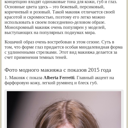
концепцию входят одинаковые тона для кожи, губ и глаз.
Основные цвета здесь – это бежевый, персиковый,
коричневый и розовый. Такой макияж отличается своей
красотой и скромностью, поэтому его легко можно
использовать в своем повседневно-деловом образе.
Монохромный макияж очень популярен у моделей,
выступающих на популярных подиумах мира.
Кошачий образ очень востребован в этом сезоне. Суть в
том, что форме глаз придается особая миндалевидная форма
с удлиненными стрелками. Этот вид макияжа делается за
счет применения темных теней.
Фото модного макияжа с показов 2015 года
1. Макияж с показа
Alberta Ferretti
. Главный акцент на
фарфоровую кожу, легкий румянец и блеск губ.