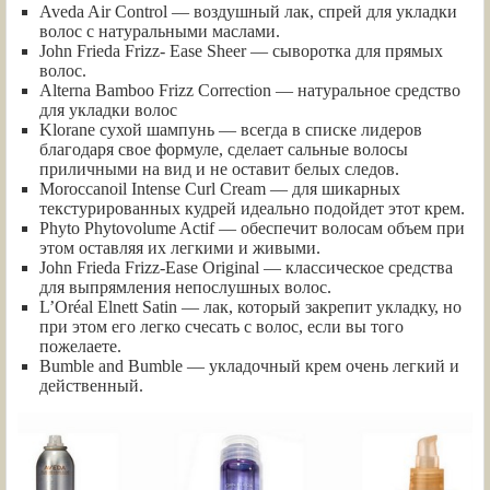
Aveda Air Control — воздушный лак, спрей для укладки
волос с натуральными маслами.
John Frieda Frizz- Ease Sheer — сыворотка для прямых
волос.
Alterna Bamboo Frizz Correction — натуральное средство
для укладки волос
Klorane сухой шампунь — всегда в списке лидеров
благодаря свое формуле, сделает сальные волосы
приличными на вид и не оставит белых следов.
Moroccanoil Intense Curl Cream — для шикарных
текстурированных кудрей идеально подойдет этот крем.
Phyto Phytovolume Actif — обеспечит волосам объем при
этом оставляя их легкими и живыми.
John Frieda Frizz-Ease Original — классическое средства
для выпрямления непослушных волос.
L’Oréal Elnett Satin — лак, который закрепит укладку, но
при этом его легко счесать с волос, если вы того
пожелаете.
Bumble and Bumble — укладочный крем очень легкий и
действенный.