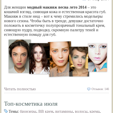
Для женщин
модный макияж весна лето 2014
– это
кошачий взгляд, сияющая кожа и естественная красота губ.
Макияж в стиле нюд – вот к чему стремились модельеры
нового сезона. Чтобы быть в тренде, девушке достаточно
положить в косметичку полупрозрачный тональный крем,
сияющую пудру, подводку, скромную палитру теней и
естественную помаду для губ.
Читать полностью
Отзывов: 146
Топ-косметика июля
Темы:
бронзеры
,
ВВ крем
,
витамины
,
волосы
,
крема
,