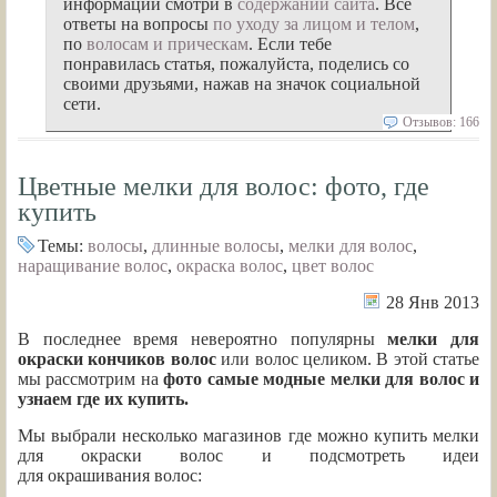
информации смотри в
содержании сайта
. Все
ответы на вопросы
по уходу за лицом и телом
,
по
волосам и прическам
. Если тебе
понравилась статья, пожалуйста, поделись со
своими друзьями, нажав на значок социальной
сети.
Отзывов: 166
Цветные мелки для волос: фото, где
купить
Темы:
волосы
,
длинные волосы
,
мелки для волос
,
наращивание волос
,
окраска волос
,
цвет волос
28 Янв 2013
В последнее время невероятно популярны
мелки для
окраски кончиков волос
или волос целиком. В этой статье
мы рассмотрим на
фото самые модные мелки для волос и
узнаем где их купить.
Мы выбрали несколько магазинов где можно купить мелки
для окраски волос и подсмотреть идеи
для окрашивания волос: