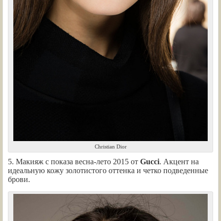
Christian Dior
5. Макияж с показа весна-лето 2015 от
Gucci
. Акцент на
идеальную кожу золотистого оттенка и четко подведенные
брови.