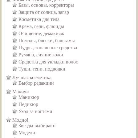
Базы, основы, корректоры
Защита от солнца, загар
Косметика для тела
Крема, гели, флюиды
Очищение, демакияж
Помады, блески, бальзамы
Пудры, тональные средства
Румяна, сияние кожи
Средства для укладки волос
Туши, тени, подводки
Лучшая косметика
Выбор редакции
Макияж
Маникюр
Педикюр
Уход за ногтями
Модно!
Звезды выбирают
Модели