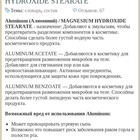
HYDROXIDE STEARATE
Темы:
словарь
,
состав
Отзывов: 67
Aluminum (Алюминий) / MAGNESIUM HYDROXIDE
STEARATE
- назначение: Добавляют к эмульсиям, чтобы
предотвратить разделение компонентов в косметике.
Способны сделать более густой водную часть
косметического продукта.
ALUMINUM ACETATE — Добавляются в косметику для
предотвращения размножения микробов на теле.
Добавляют для стягивания пор или как
кровоостанавливающие. Активные ингредиенты,
использующиеся для защиты кожи при повреждениях.
ALUMINUM BENZOATE — Добавляются в косметику для
предотвращения размножения микробов на теле. Способны
делать более густой липидную часть косметического
продукта.
Возможный вред от использования Aluminum
:
Может провоцировать угревую сыпь
Возможно что повышает риск заболевания раком горла и
полости рта.