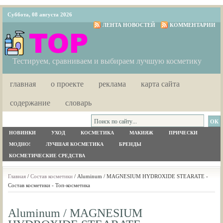
Суббота, 08 августа 2026
ЛЕНТА НОВОСТЕЙ
КОММЕНТАРИИ
Тестируем, сравниваем и выбираем лучшую косметику
главная
о проекте
реклама
карта сайта
содержание
словарь
НОВИНКИ
УХОД
КОСМЕТИКА
МАКИЯЖ
ПРИЧЕСКИ
МОДНО!
ЛУЧШАЯ КОСМЕТИКА
БРЕНДЫ
КОСМЕТИЧЕСКИЕ СРЕДСТВА
Главная
/
Состав косметики
/ Aluminum / MAGNESIUM HYDROXIDE STEARATE -
Состав косметики - Топ-косметика
Aluminum / MAGNESIUM