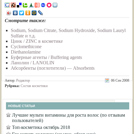
Смотрите также:
Sodium, Sodium Citrate, Sodium Hydroxide, Sodium Lauryl
Sulfate и т.д.
Цинк / ZINC в косметике
Cyclomethicone
Diethanolamine
Буферные агенты / Buffering agents
Ланолин / LANOLIN
Абсорбенты (поглотители) — Absorbents
Автор:
Редактор
06 Сен 2008
Рубрика:
Состав косметики
НОВЫЕ СТАТЬИ
Лучшие мульти витамины для роста волос (по отзывам
пользователей)
Топ-косметика октябрь 2018