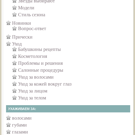
Звезды выбирают
Модели
Стиль сезона
Новинки
Вопрос-ответ
Прически
Уход
Бабушкины рецепты
Косметология
Проблемы и решения
Салонные процедуры
Уход за волосами
Уход за кожей вокруг глаз
Уход за лицом
Уход за телом
УХАЖИВАЕМ ЗА:
волосами
губами
глазами