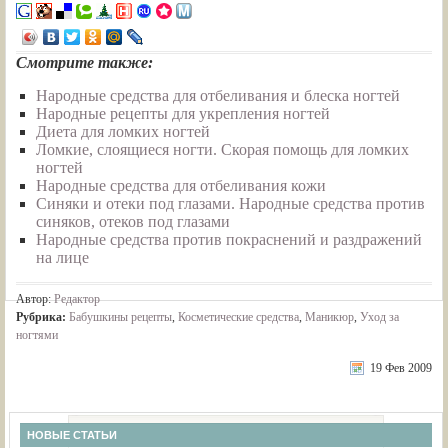
Смотрите также:
Народные средства для отбеливания и блеска ногтей
Народные рецепты для укрепления ногтей
Диета для ломких ногтей
Ломкие, слоящиеся ногти. Скорая помощь для ломких
ногтей
Народные средства для отбеливания кожи
Синяки и отеки под глазами. Народные средства против
синяков, отеков под глазами
Народные средства против покраснений и раздражений
на лице
Автор:
Редактор
Рубрика:
Бабушкины рецепты
,
Косметические средства
,
Маникюр
,
Уход за
ногтями
19 Фев 2009
НОВЫЕ СТАТЬИ