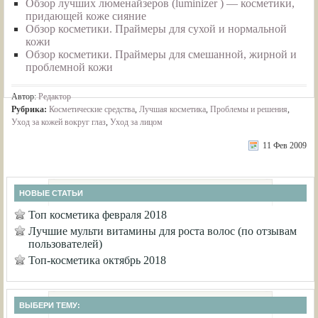
Обзор лучших люменайзеров (luminizer ) — косметики,
придающей коже сияние
Обзор косметики. Праймеры для сухой и нормальной
кожи
Обзор косметики. Праймеры для смешанной, жирной и
проблемной кожи
Автор:
Редактор
Рубрика:
Косметические средства
,
Лучшая косметика
,
Проблемы и решения
,
Уход за кожей вокруг глаз
,
Уход за лицом
11 Фев 2009
НОВЫЕ СТАТЬИ
Топ косметика февраля 2018
Лучшие мульти витамины для роста волос (по отзывам
пользователей)
Топ-косметика октябрь 2018
ВЫБЕРИ ТЕМУ: