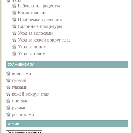
Уход
Бабушкины рецепты
Косметология
Проблемы и решения
Салонные процедуры
Уход за волосами
Уход за кожей вокруг глаз
Уход за лицом
Уход за телом
УХАЖИВАЕМ ЗА:
волосами
губами
глазами
кожей вокруг глаз
ногтями
руками
ресницами
АРХИВ