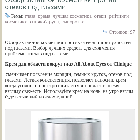
отеков под глазами
Темы:
глаза
,
крема
,
лучшая косметика
,
отеки
,
рейтинги
косметики
,
синяки\круги
,
сыворотки
Отзывов: 97
Обзор активной косметики против отеков и припухлостей
под глазами. Выбор лучших средств для смягчения
проблемы отеков под глазами.
Крем для области вокруг глаз All About Eyes от Clinique
Уменьшает появление морщин, темных кругов, отеков под
глазами. Легкая консистенция, позволяет наносить крем
когда угодно, он быстро впитается и придаст вашему
взгляду свежесть. Используйте крем на ночь, на утро взгляд
будет сияющий и отдохнувший.