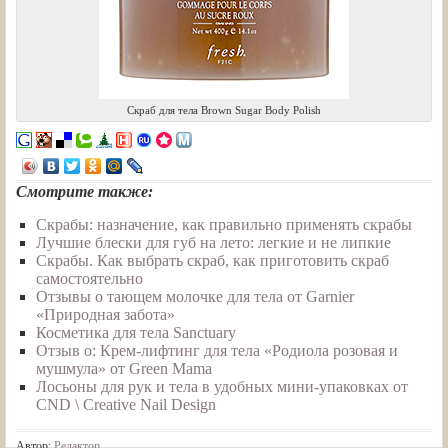
Скраб для тела Brown Sugar Body Polish
Смотрите также:
Скрабы: назначение, как правильно применять скрабы
Лучшие блески для губ на лето: легкие и не липкие
Скрабы. Как выбрать скраб, как приготовить скраб
самостоятельно
Отзывы о тающем молочке для тела от Garnier
«Природная забота»
Косметика для тела Sanctuary
Отзыв о: Крем-лифтинг для тела «Родиола розовая и
мушмула» от Green Mama
Лосьоны для рук и тела в удобных мини-упаковках от
CND \ Creative Nail Design
Автор:
Редактор