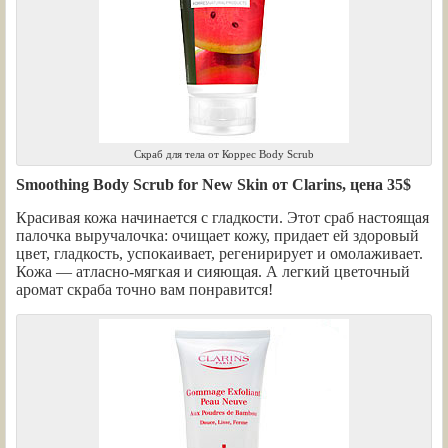
Скраб для тела от Коррес Body Scrub
Smoothing Body Scrub for New Skin от Clarins, цена 35$
Красивая кожа начинается с гладкости. Этот сраб настоящая
палочка выручалочка: очищает кожу, придает ей здоровый
цвет, гладкость, успокаивает, регенирирует и омолаживает.
Кожа — атласно-мягкая и сияющая. А легкий цветочный
аромат скраба точно вам понравится!