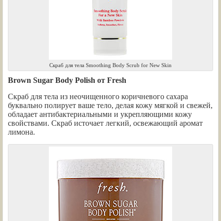
Скраб для тела Smoothing Body Scrub for New Skin
Brown Sugar Body Polish от Fresh
Скраб для тела из неочищенного коричневого сахара
буквально полирует ваше тело, делая кожу мягкой и свежей,
обладает антибактериальными и укрепляющими кожу
свойствами. Скраб источает легкий, освежающий аромат
лимона.