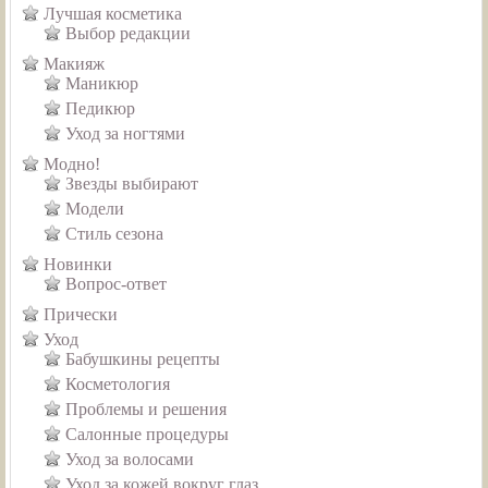
Лучшая косметика
Выбор редакции
Макияж
Маникюр
Педикюр
Уход за ногтями
Модно!
Звезды выбирают
Модели
Стиль сезона
Новинки
Вопрос-ответ
Прически
Уход
Бабушкины рецепты
Косметология
Проблемы и решения
Салонные процедуры
Уход за волосами
Уход за кожей вокруг глаз