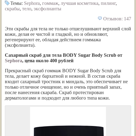
Темы:
Sephora
,
гоммаж
,
лучшая косметика
,
пилинг
,
скрабы
,
тело
,
эксфолианты
Отзывов: 147
Эти скрабы для тела не только отшелушивают верхний слой
кожи, делая ее чистой и гладкой, но и обновляют,
регенерируют ее, обладая действием гоммажа
(эксфолианта).
Сахарный скраб для тела BODY Sugar Body Scrub от
Sephora
, цена около 400 рублей
Прекрасный скраб гоммаж BODY Sugar Body Scrub для
тела, делает кожу бархатной и нежной. В состав скраба
входит сахарный тростник и миндаль, это обеспечивает не
только отличное очищение, но и очень приятный запах,
после нанесения скараба. Скраб протестирован
дерматологами и подходит для любого типа кожи.