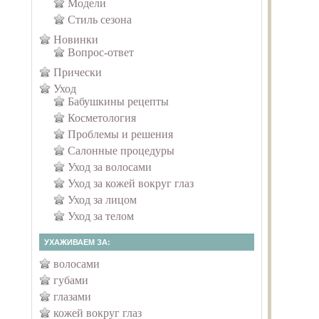
Модели
Стиль сезона
Новинки
Вопрос-ответ
Прически
Уход
Бабушкины рецепты
Косметология
Проблемы и решения
Салонные процедуры
Уход за волосами
Уход за кожей вокруг глаз
Уход за лицом
Уход за телом
УХАЖИВАЕМ ЗА:
волосами
губами
глазами
кожей вокруг глаз