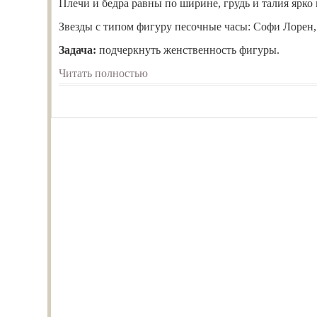
Плечи и бедра равны по ширине, грудь и талия ярк
Звезды с типом фигуру песочные часы: Софи Лорен,
Задача:
подчеркнуть женственность фигуры.
Читать полностью