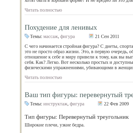
хотят быть в хорошей форме? И не вредно ли это для
Читать полностью
Похудение для ленивых
Темы:
массаж
,
фигура
21 Сен 2011
С чего начинается стройная фигура? С диеты, спорта
это не просто образ жизни. Это, в первую очередь
отношение к себе и миру привели к тому, как вы выг
себя. Как? Легко. Вот несколько простых и доступ
физическими упражнениями, убивающими в женщин
Читать полностью
Ваш тип фигуры: перевернутый тр
Темы:
инструктаж
,
фигура
22 Фев 2009
Тип фигуры: Перевернутый треугольник
Широкие плечи, узкие бедра.