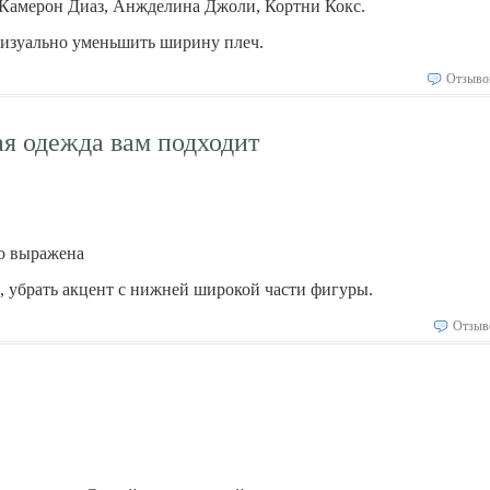
 Камерон Диаз, Анжделина Джоли, Кортни Кокс.
визуально уменьшить ширину плеч.
Отзыво
ая одежда вам подходит
шо выражена
 убрать акцент с нижней широкой части фигуры.
Отзыв