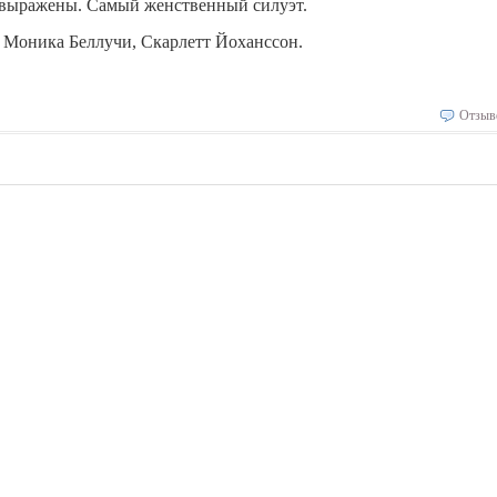
о выражены. Самый женственный силуэт.
 Моника Беллучи, Скарлетт Йоханссон.
Отзыв