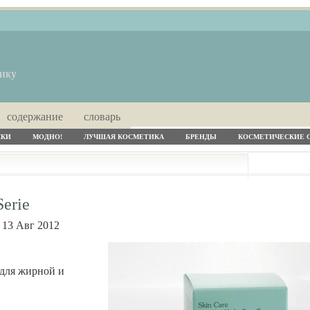
тику
содержание
словарь
СКИ
МОДНО!
ЛУЧШАЯ КОСМЕТИКА
БРЕНДЫ
КОСМЕТИЧЕСКИЕ 
erie
13 Авг 2012
для жирной и