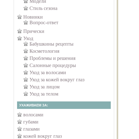
Модели
Стиль сезона
Новинки
Вопрос-ответ
Прически
Уход
Бабушкины рецепты
Косметология
Проблемы и решения
Салонные процедуры
Уход за волосами
Уход за кожей вокруг глаз
Уход за лицом
Уход за телом
УХАЖИВАЕМ ЗА:
волосами
губами
глазами
кожей вокруг глаз