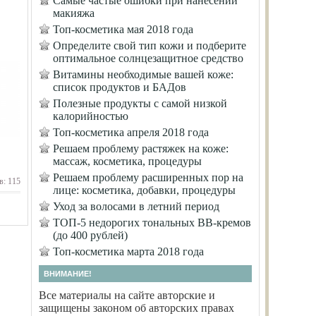
Самые частые ошибки при нанесении
макияжа
Топ-косметика мая 2018 года
Определите свой тип кожи и подберите
оптимальное солнцезащитное средство
Витамины необходимые вашей коже:
список продуктов и БАДов
Полезные продукты с самой низкой
калорийностью
Топ-косметика апреля 2018 года
Решаем проблему растяжек на коже:
массаж, косметика, процедуры
Решаем проблему расширенных пор на
в: 115
лице: косметика, добавки, процедуры
Уход за волосами в летний период
ТОП-5 недорогих тональных ВВ-кремов
(до 400 рублей)
Топ-косметика марта 2018 года
ВНИМАНИЕ!
Все материалы на сайте авторские и
защищены законом об авторских правах