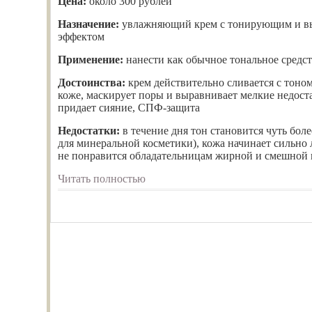
Цена:
около 300 рублей
Назначение:
увлажняющий крем с тонирующим и 
эффектом
Применение:
нанести как обычное тональное средс
Достоинства:
крем действительно сливается с тоном
коже, маскирует поры и выравнивает мелкие недост
придает сияние, СПФ-защита
Недостатки:
в течение дня тон становится чуть бол
для минеральной косметики), кожа начинает сильно л
не понравится обладательницам жирной и смешной к
Читать полностью