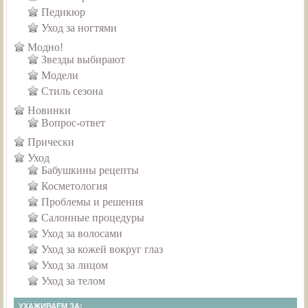
Педикюр
Уход за ногтями
Модно!
Звезды выбирают
Модели
Стиль сезона
Новинки
Вопрос-ответ
Прически
Уход
Бабушкины рецепты
Косметология
Проблемы и решения
Салонные процедуры
Уход за волосами
Уход за кожей вокруг глаз
Уход за лицом
Уход за телом
УХАЖИВАЕМ ЗА: