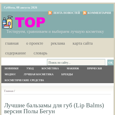
Суббота, 08 августа 2026
ЛЕНТА НОВОСТЕЙ
КОММЕНТАРИИ
Тестируем, сравниваем и выбираем лучшую косметику
главная
о проекте
реклама
карта сайта
содержание
словарь
НОВИНКИ
УХОД
КОСМЕТИКА
МАКИЯЖ
ПРИЧЕСКИ
МОДНО!
ЛУЧШАЯ КОСМЕТИКА
БРЕНДЫ
КОСМЕТИЧЕСКИЕ СРЕДСТВА
Главная
/
Лучшие бальзамы для губ (Lip Balms)
версия Полы Бегун