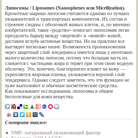
Липосомы / Liposomes (Nanosphenes или Micellization).
Крохотные шарики липосом считаются одними из лучших
увлажнителей и транспортных компонентов. Их состав и
строение сходны с оболочкой живых клеток, и, по мнению
изобретателей, такое «родство» помогает липосомам легко
преодолеть барьер между «мертвой» и «живой» кожей,
доставив вглубь активные вещества. Но на практике все
выглядит несколько иначе. Возможность проникновения
через защитный слой эпидермиса имеется лишь у ничтожно
малого количества липосом, потому что большая часть их
сливается с частицами жира и теряет при этом свою водную
оболочку. Это, конечно, благоприятно влияет на кожу —
укрепляется жировая пленка, увлажняется верхний слой
эпидермиса. Однако следует заметить, что эти функции не
хуже выполняют и обычные косметические средства.
Как показывают исследования, липосомы в общем
бесполезные для кожи вещества.
Смотрите также:
NMF- натуральный увлажняющий фактор