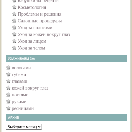
Бабушкины рецепты
Косметология
Проблемы и решения
Салонные процедуры
Уход за волосами
Уход за кожей вокруг глаз
Уход за лицом
Уход за телом
УХАЖИВАЕМ ЗА:
волосами
губами
глазами
кожей вокруг глаз
ногтями
руками
ресницами
АРХИВ