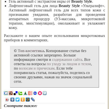
Гель активный с экстрактом икры от
Beauty Style
.
Лифтинговый гель для лица
Beauty Style
«Ультралифт».
Активный лифтинговый гель для всех типов кожи с
признаками увядания, разработан для проведения
аппаратных процедур (УЗ-массажа, микротоковой
терапии, миостимуляции), омолаживает и увлажняет
кожу.
Расскажите о вашем опыте использования микротоковых
приборов в комментариях.
©
Топ-косметика
.
Копирование статьи без
активной ссылки запрещено. Больше
информации смотри в
содержании сайта
. Все
ответы на вопросы
по уходу за лицом и телом
,
по
волосам и прическам
. Если тебе
понравилась статья, пожалуйста, поделись со
своими друзьями, нажав на значок социальной
сети.
Смотрите также: