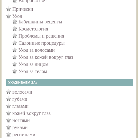
Вопрос-ответ
Прически
Уход
Бабушкины рецепты
Косметология
Проблемы и решения
Салонные процедуры
Уход за волосами
Уход за кожей вокруг глаз
Уход за лицом
Уход за телом
УХАЖИВАЕМ ЗА:
волосами
губами
глазами
кожей вокруг глаз
ногтями
руками
ресницами