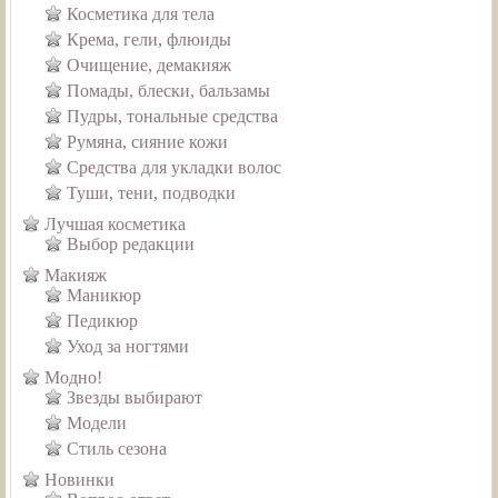
Косметика для тела
Крема, гели, флюиды
Очищение, демакияж
Помады, блески, бальзамы
Пудры, тональные средства
Румяна, сияние кожи
Средства для укладки волос
Туши, тени, подводки
Лучшая косметика
Выбор редакции
Макияж
Маникюр
Педикюр
Уход за ногтями
Модно!
Звезды выбирают
Модели
Стиль сезона
Новинки