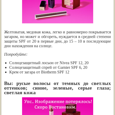
Желтоватая, медовая кожа, легко и равномерно покрывается
загаром, но может и обгореть, нуждается в средней степени
защиты SPF от 20 в первые дни, до 15 – 10 в последующие
дни нахождения на солнце.
Попробуйте:
Солнцезащитный лосьон от Nivea SPF 12, 20
Солнцезащитный спрей от Garnier SPF 6, 20
Крем от загара от Biotherm SPF 12
Вы: русые волосы от темных до светлых
оттенков; синие, зеленые, серые глаза;
светлая кожа