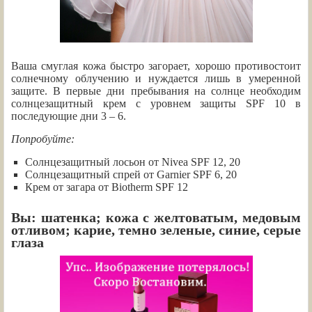
Ваша смуглая кожа быстро загорает, хорошо противостоит
солнечному облучению и нуждается лишь в умеренной
защите. В первые дни пребывания на солнце необходим
солнцезащитный крем с уровнем защиты SPF 10 в
последующие дни 3 – 6.
Попробуйте:
Солнцезащитный лосьон от Nivea SPF 12, 20
Солнцезащитный спрей от Garnier SPF 6, 20
Крем от загара от Biotherm SPF 12
Вы: шатенка; кожа с желтоватым, медовым
отливом; карие, темно зеленые, синие, серые
глаза