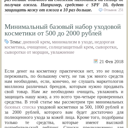
получая ожога. Например, средство с SPF 10, будет
защищать кожу от ожога в 10 раз дольше.
Отзывов: 251
Минимальный базовый набор уходовой
косметики от 500 до 2000 рублей
Темы:
дневной крем
,
минимализм в уходе
,
недорогая
косметика
,
очищение
,
солнцезащитный крем
,
сыворотки
,
сыворотки от морщин
,
увлажнение
21 Фев 2018
Если денег на косметику практически нет, это не повод
переживать, по большому счету, не так уж много средств
нам необходимо, если, конечно, не слушать маркетологов
миллиона различных брендов, которым нужно продавать
свой товар. Нам же необходимо очищать, увлажнять и
защищать нашу кожу, а это всего три-четыре проверенных
средства. В этой статье мы рассмотрим три минимальных
базовых списка
уходовой косметики за 500, 1000 рублей и
за 2000 рублей, которого вам будет достаточно для
полноценного ухода за кожей лица. Кроме того, подобраны
только те средства, которые имеют высокий
потребительский рейтинг. Списки предназначены для