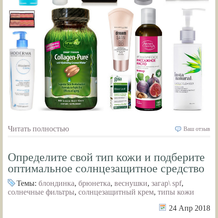
Читать полностью
Ваш отзыв
Определите свой тип кожи и подберите
оптимальное солнцезащитное средство
Темы:
блондинка
,
брюнетка
,
веснушки
,
загар\ spf
,
солнечные фильтры
,
солнцезащитный крем
,
типы кожи
24 Апр 2018