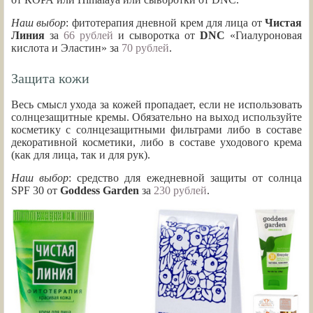
Наш выбор
: фитотерапия дневной крем для лица от
Чистая
Линия
за
66 рублей
и сыворотка от
DNC
«Гиалуроновая
кислота и Эластин» за
70 рублей
.
Защита кожи
Весь смысл ухода за кожей пропадает, если не использовать
солнцезащитные кремы. Обязательно на выход используйте
косметику с солнцезащитными фильтрами либо в составе
декоративной косметики, либо в составе уходового крема
(как для лица, так и для рук).
Наш выбор
: средство для ежедневной защиты от солнца
SPF 30 от
Goddess Garden
за
230 рублей
.