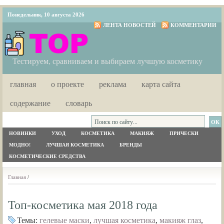
Понедельник, 10 августа 2026
ЛЕНТА НОВОСТЕЙ
КОММЕНТАРИИ
Тестируем, сравниваем и выбираем лучшую косметику
главная
о проекте
реклама
карта сайта
содержание
словарь
НОВИНКИ
УХОД
КОСМЕТИКА
МАКИЯЖ
ПРИЧЕСКИ
МОДНО!
ЛУЧШАЯ КОСМЕТИКА
БРЕНДЫ
КОСМЕТИЧЕСКИЕ СРЕДСТВА
Главная
/
Топ-косметика мая 2018 года
Темы:
гелевые маски
,
лучшая косметика
,
макияж глаз
,