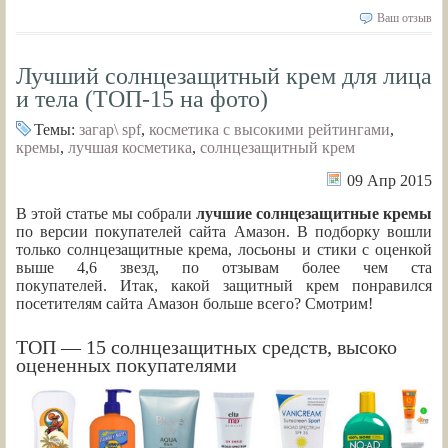
Ваш отзыв
Лучший солнцезащитный крем для лица
и тела (ТОП-15 на фото)
Темы:
загар\ spf
,
косметика с высокими рейтингами
,
кремы
,
лучшая косметика
,
солнцезащитный крем
09 Апр 2015
В этой статье мы собрали
лучшие солнцезащитные кремы
по версии покупателей сайта Амазон. В подборку вошли
только солнцезащитные крема, лосьоны и стики с оценкой
выше 4,6 звезд, по отзывам более чем ста
покупателей. Итак, какой защитный крем понравился
посетителям сайта Амазон больше всего? Смотрим!
ТОП — 15 солнцезащитных средств, высоко
оцененных покупателями