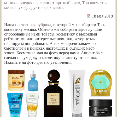
маникюр\педикюр
,
солнцезащитный крем
,
Топ косметика
месяца
,
уход
,
фруктовые кислоты
18 мая 2018
Наша
постоянная рубрика
, в которой мы выбираем Топ-
косметику месяца. Обычно мы собираем здесь лучшие
опробованные нами товары, косметику с высокими
рейтингами или интересные новинки, которые мы
планируем попробовать. А так же прочитываем все
бьютиблоги в поисках настоящих и будущих маст-
хэвов. Косметика мая на фото перед вами. Акцент был
сделан на уходовую косметику и защиту от солнца.
Нажмите на фото для его увеличения.