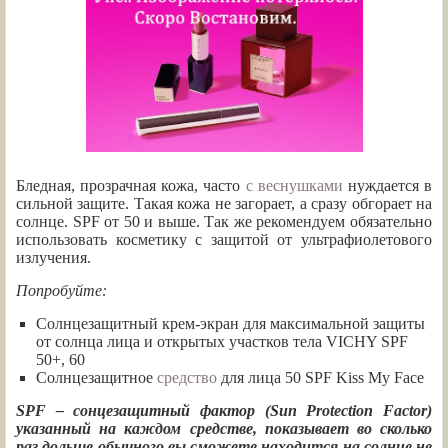
Бледная, прозрачная кожа, часто
с веснушками
нуждается в
сильной защите. Такая кожа не загорает, а сразу обгорает на
солнце. SPF от 50 и выше. Так же рекомендуем обязательно
использовать косметику с защитой от ультрафиолетового
излучения.
Попробуйте:
Солнцезащитный крем-экран для максимальной защиты
от солнца лица и открытых участков тела VICHY SPF
50+, 60
Солнцезащитное
средство
для лица 50 SPF Kiss My Face
SPF – сонцезащитный фактор (Sun Protection Factor)
указанный на каждом средстве, показывает во сколько
раз дольше обычного вы сможете находится на солнце не