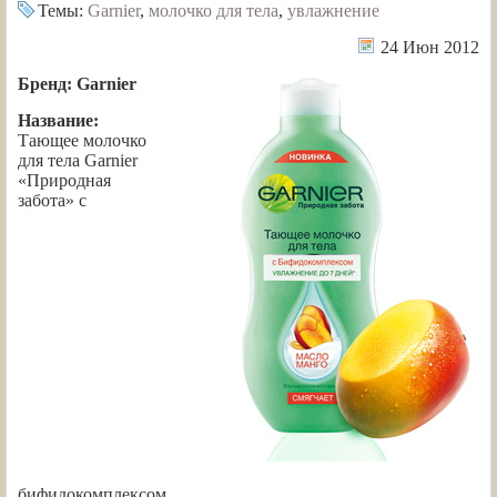
Темы:
Garnier
,
молочко для тела
,
увлажнение
24 Июн 2012
Бренд: Garnier
Название:
Тающее молочко
для тела Garnier
«Природная
забота» с
бифидокомплексом