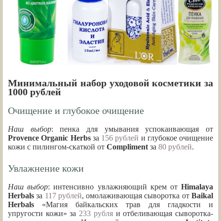
Минимальный набор уходовой косметики за
1000 рублей
Очищение и глубокое очищение
Наш выбор
: пенка для умывания успокаивающая от
Provence Organic Herbs
за
156 рублей
и глубокое очищение
кожи с пилингом-скаткой от
Compliment
за
80 рублей
.
Увлажнение кожи
Наш выбор
: интенсивно увлажняющий крем от
Himalaya
Herbals
за
117 рублей
, омолаживающая сыворотка от
Baikal
Herbals
«Магия байкальских трав для гладкости и
упругости кожи» за
233 рубля
и отбеливающая сыворотка-