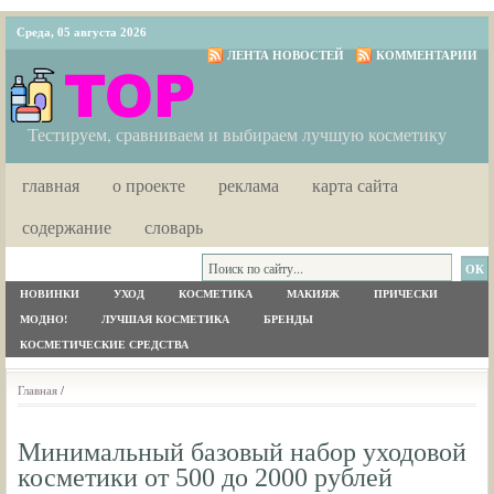
Среда, 05 августа 2026
ЛЕНТА НОВОСТЕЙ
КОММЕНТАРИИ
Тестируем, сравниваем и выбираем лучшую косметику
главная
о проекте
реклама
карта сайта
содержание
словарь
НОВИНКИ
УХОД
КОСМЕТИКА
МАКИЯЖ
ПРИЧЕСКИ
МОДНО!
ЛУЧШАЯ КОСМЕТИКА
БРЕНДЫ
КОСМЕТИЧЕСКИЕ СРЕДСТВА
Главная
/
Минимальный базовый набор уходовой
косметики от 500 до 2000 рублей