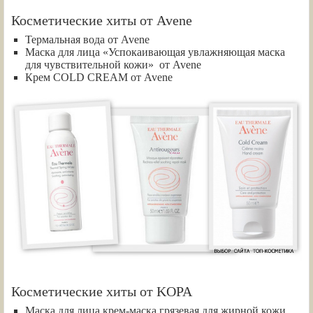
Косметические хиты от Avene
Термальная вода от Avene
Маска для лица «Успокаивающая увлажняющая маска
для чувствительной кожи» от Avene
Крем COLD CREAM от Avene
Косметические хиты от KOPA
Маска для лица крем-маска грязевая для жирной кожи