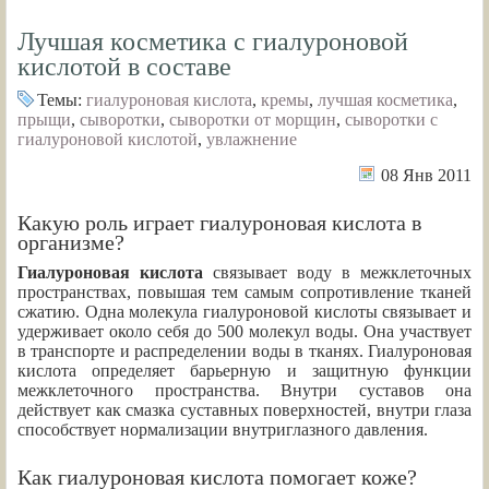
Лучшая косметика с гиалуроновой
кислотой в составе
Темы:
гиалуроновая кислота
,
кремы
,
лучшая косметика
,
прыщи
,
сыворотки
,
сыворотки от морщин
,
сыворотки с
гиалуроновой кислотой
,
увлажнение
08 Янв 2011
Какую роль играет гиалуроновая кислота в
организме?
Гиалуроновая кислота
связывает воду в межклеточных
пространствах, повышая тем самым сопротивление тканей
сжатию. Одна молекула гиалуроновой кислоты связывает и
удерживает около себя до 500 молекул воды. Она участвует
в транспорте и распределении воды в тканях. Гиалуроновая
кислота определяет барьерную и защитную функции
межклеточного пространства. Внутри суставов она
действует как смазка суставных поверхностей, внутри глаза
способствует нормализации внутриглазного давления.
Как гиалуроновая кислота помогает коже?