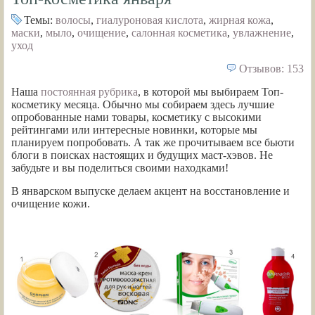
Темы:
волосы
,
гиалуроновая кислота
,
жирная кожа
,
маски
,
мыло
,
очищение
,
салонная косметика
,
увлажнение
,
уход
Отзывов: 153
Наша
постоянная рубрика
, в которой мы выбираем Топ-
косметику месяца. Обычно мы собираем здесь лучшие
опробованные нами товары, косметику с высокими
рейтингами или интересные новинки, которые мы
планируем попробовать. А так же прочитываем все бьюти
блоги в поисках настоящих и будущих маст-хэвов. Не
забудьте и вы поделиться своими находками!
В январском выпуске делаем акцент на восстановление и
очищение кожи.