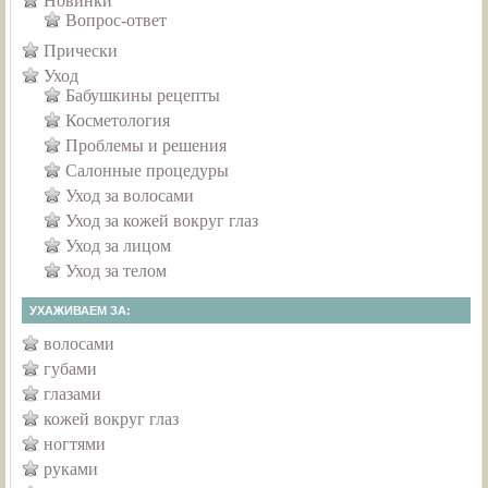
Новинки
Вопрос-ответ
Прически
Уход
Бабушкины рецепты
Косметология
Проблемы и решения
Салонные процедуры
Уход за волосами
Уход за кожей вокруг глаз
Уход за лицом
Уход за телом
УХАЖИВАЕМ ЗА:
волосами
губами
глазами
кожей вокруг глаз
ногтями
руками