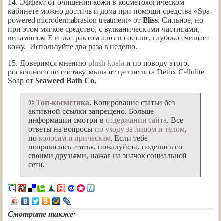
14. Эффект от очищения кожи в косметологическом
кабинете можно достичь и дома при помощи средства «Spa-
powered microdermabrasion treatment» от
Bliss
. Сильное, но
при этом мягкое средство, с вулканическими частицами,
витамином Е и экстрактом алоэ в составе, глубоко очищает
кожу. Используйте два раза в неделю.
15. Доверимся мнению
plush-koala
и по поводу этого,
роскошного по составу, мыла от целлюлита Detox Cellulite
Soap от
Seaweed Bath Co.
©
Топ-косметика
.
Копирование статьи без
активной ссылки запрещено. Больше
информации смотри в
содержании сайта
. Все
ответы на вопросы
по уходу за лицом и телом
,
по
волосам и прическам
. Если тебе
понравилась статья, пожалуйста, поделись со
своими друзьями, нажав на значок социальной
сети.
Смотрите также: