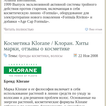
Arianna International.
1999 Выпуск эксклюзивной активной системы тройного
действия против старения, включающая в себя
косметическую линию «Formula», оборудование для
электротерапии нового поколения «Formula Riviton» и
добавки «Age Cap Formula».
Читать полностью
Ваш отзыв
Косметика Klorane / Клоран. Хиты
марки, отзывы о косметике
Темы:
бренды косметики
,
волосы
22 Ноя 2008
Бренд: Klorane
Марка Klorane и ее философия включает в себя
использование растений в линии средств по уходу за
волосами и для решения проблем волос. Основанные на
энергии растений, косметические формулы Klorane