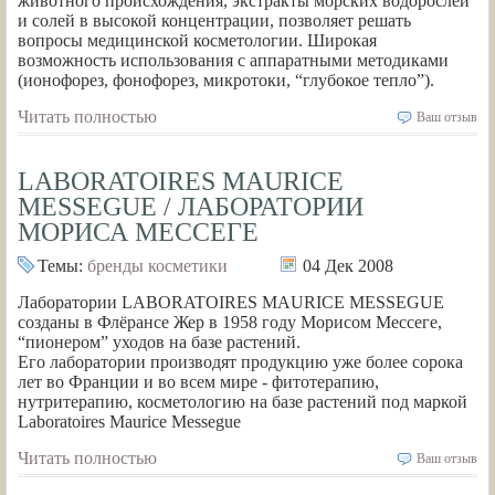
животного происхождения, экстракты морских водорослей
и солей в высокой концентрации, позволяет решать
вопросы медицинской косметологии. Широкая
возможность использования с аппаратными методиками
(ионофорез, фонофорез, микротоки, “глубокое тепло”).
Читать полностью
Ваш отзыв
LABORATOIRES MAURICE
MESSEGUE / ЛАБОРАТОРИИ
МОРИСА МЕССЕГЕ
Темы:
бренды косметики
04 Дек 2008
Лаборатории LABORATOIRES MAURICE MESSEGUE
созданы в Флёрансе Жер в 1958 году Морисом Мессеге,
“пионером” уходов на базе растений.
Его лаборатории производят продукцию уже более сорока
лет во Франции и во всем мире - фитотерапию,
нутритерапию, косметологию на базе растений под маркой
Laboratoires Maurice Messegue
Читать полностью
Ваш отзыв