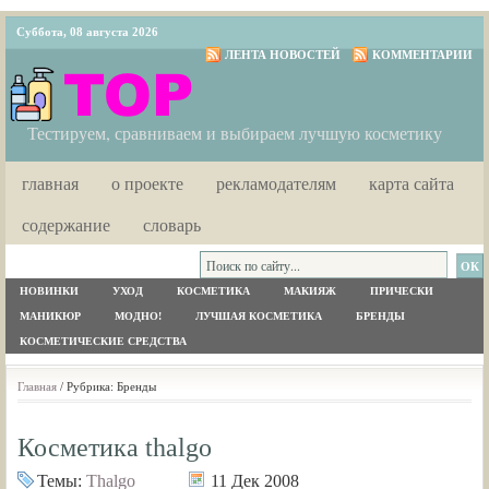
Суббота, 08 августа 2026
ЛЕНТА НОВОСТЕЙ
КОММЕНТАРИИ
Тестируем, сравниваем и выбираем лучшую косметику
главная
о проекте
рекламодателям
карта сайта
содержание
словарь
НОВИНКИ
УХОД
КОСМЕТИКА
МАКИЯЖ
ПРИЧЕСКИ
МАНИКЮР
МОДНО!
ЛУЧШАЯ КОСМЕТИКА
БРЕНДЫ
КОСМЕТИЧЕСКИЕ СРЕДСТВА
Главная
/ Рубрика: Бренды
Косметика thalgo
Темы:
Thalgo
11 Дек 2008