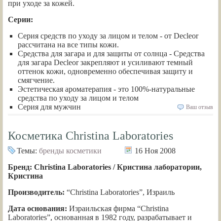
при уходе за кожей.
Серии:
Серия средств по уходу за лицом и телом - от Decleor
рассчитана на все типы кожи.
Средства для загара и для защиты от солнца - Средства
для загара Decleor закрепляют и усиливают темный
оттенок кожи, одновременно обеспечивая защиту и
смягчение.
Эстетическая ароматерапия - это 100%-натуральные
средства по уходу за лицом и телом
Серия для мужчин
Ваш отзыв
Косметика Christina Laboratories
Темы:
бренды косметики
16 Ноя 2008
Бренд: Christina Laboratories / Кристина лаборатории,
Кристина
Производитель:
“Christina Laboratories”, Израиль
Дата основания:
Израильская фирма “Christina
Laboratories”, основанная в 1982 году, разрабатывает и