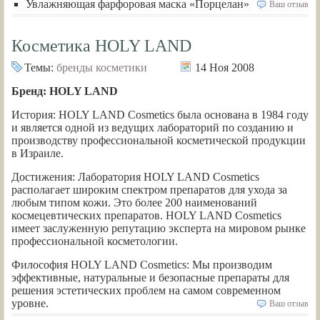
Увлажняющая фарфоровая маска «Порцелан»
Ваш отзыв
Косметика HOLY LAND
Темы:
бренды косметики
14 Ноя 2008
Бренд: HOLY LAND
История: HOLY LAND Cosmetics была основана в 1984 году
и является одной из ведущих лабораторий по созданию и
производству профессиональной косметической продукции
в Израиле.
Достижения: Лаборатория HOLY LAND Cosmetics
располагает широким спектром препаратов для ухода за
любым типом кожи. Это более 200 наименований
космецевтических препаратов. HOLY LAND Cosmetics
имеет заслуженную репутацию эксперта на мировом рынке
профессиональной косметологии.
Философия HOLY LAND Cosmetics: Мы производим
эффективные, натуральные и безопасные препараты для
решения эстетических проблем на самом современном
уровне.
Ваш отзыв