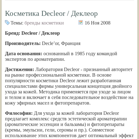
Косметика Decleor / Деклеор
Темы:
бренды косметики
16 Ноя 2008
Бренд: Decleor / Деклеор
Производитель:
Decle’or, Франция
Дата основания:
основанный в 1985 году командой
экспертов по ароматерапии.
Достижения:
Лаборатория Decleor - признанный авторитет
на рынке профессиональной косметики. В основе
популярности косметики Decleor лежит разработанная
специалистами фирмы универсальная концепция двойного
ухода за кожей. Методика применяется при уходе за лицом
и телом и включает в себя последовательное воздействие на
кожу эфирных масел и фитопрепаратов.
Философия:
Для ухода за кожей лаборатория Decleor
предлагает комплекс средств эстетической ароматерапии
(ароматические эссенции и бальзамы) и фитопрепараты
(кремы, эмульсии, гели, серомы и пр.). Совместное
использование этих компонентов дает оптимальный эффект