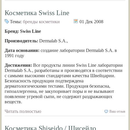
Косметика Swiss Line
Темы:
бренды косметики
01 Дек 2008
Бренд: Swiss Line
Производитель:
Dermalab S.A.,
Дата основания:
создание лаборатории Dermalab S.A. в
1991 году
Достижения:
Все продукты линии Swiss Line лаборатории
Dermalab S.A., разработаны и производятся в соответствии
с самыми высокими стандартами качества Швейцарии.
Безопасность продукции подтверждена
дерматологическими тестами. Продукция безопасна,
гипоаллергенна, не закупоривает поры и не вызывают
появление угревой сыпи, не содержит раздражающих
веществ.
Читать полностью
Ваш отзыв
Косметика Shiseido / Шисейдо