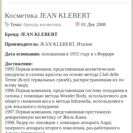
Косметика JEAN KLEBERT
Темы:
бренды косметики
01 Дек 2008
Бренд: JEAN KLEBERT
Производитель:
JEAN KLEBERT, Италия
Дата основания:
основанная в 1955 году в г.Ферраре
Достижения:
1995 Первая компания, представившая косметические
продукты в салоны красоты на основе метода Club delle
Terme (Клуб термальных грязей), распространившая их по
всему миру.
1996 Первая компания, представившая систему похудания в
салоны с помощью метода Wonder Body, используемого для
общего снижения веса и метода Infrasnella, используемого
для локального похудания.
1997 Первая компания, представившая престижную
декоративную косметику от Жиль Кани.
1998 Лидер по эпиляции с помощью аппарата Argal,
лазерного аппарата второго поколения, раз-работанного