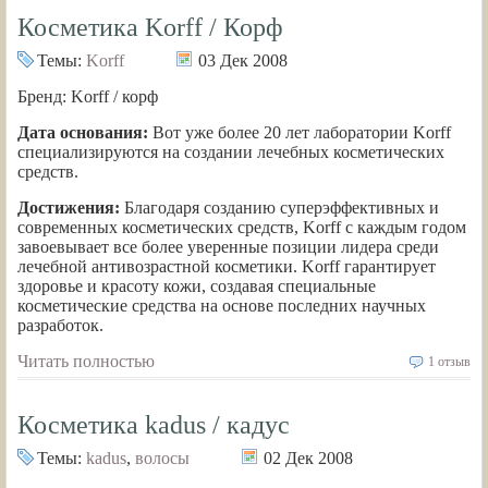
Косметика Korff / Корф
Темы:
Korff
03 Дек 2008
Бренд: Korff / корф
Дата основания:
Вот уже более 20 лет лаборатории Korff
специализируются на создании лечебных косметических
средств.
Достижения:
Благодаря созданию суперэффективных и
современных косметических средств, Korff с каждым годом
завоевывает все более уверенные позиции лидера среди
лечебной антивозрастной косметики. Korff гарантирует
здоровье и красоту кожи, создавая специальные
косметические средства на основе последних научных
разработок.
Читать полностью
1 отзыв
Косметика kadus / кадус
Темы:
kadus
,
волосы
02 Дек 2008