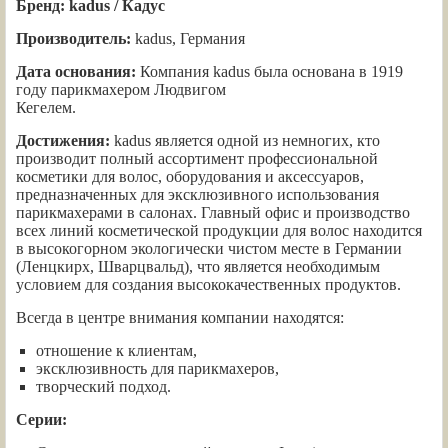
Бренд: kadus / Кадус
Производитель:
kadus, Германия
Дата основания:
Компания kadus была основана в 1919
году парикмахером Людвигом
Кегелем.
Достижения:
kadus является одной из немногих, кто
производит полный ассортимент профессиональной
косметики для волос, оборудования и аксессуаров,
предназначенных для эксклюзивного использования
парикмахерами в салонах. Главный офис и производство
всех линий косметической продукции для волос находится
в высокогорном экологически чистом месте в Германии
(Ленцкирх, Шварцвальд), что является необходимым
условием для создания высококачественных продуктов.
Всегда в центре внимания компании находятся:
отношение к клиентам,
эксклюзивность для парикмахеров,
творческий подход.
Серии: