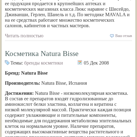
ее прдукция продается в крупнейших аптеках и
косметических магазинах класса Люкс наравне с Шисейдо,
Дживанши, Герлен, Шанель и т.д. По методике MAVALA и
на ее средствах работают множество косметических
салонов, кабинетов и частных мастеров.
Читать полностью
Ваш отзыв
Косметика Natura Bisse
Темы:
бренды косметики
05 Дек 2008
Бренд: Natura Bisse
Производитель:
Natura Bisse, Испания
Достижения:
Natura Bisse - низкомолекулярная косметика.
В состав ее препаратов входят гидролизованные до
аминокислот белки эластина, коллагена и кератина с
низкой молекулярной массой. Практически каждая позиция
содержит увлажняющие и питательные компоненты,
необходимые для поддержания метаболизма эпителиальных
клеток на нормальном уровне. Наличие препаратов,
содержащих высокоактивные вещества растительного и