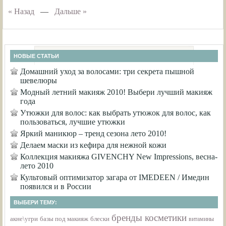
« Назад
—
Дальше »
НОВЫЕ СТАТЬИ
Домашний уход за волосами: три секрета пышной
шевелюры
Модный летний макияж 2010! Выбери лучший макияж
года
Утюжки для волос: как выбрать утюжок для волос, как
пользоваться, лучшие утюжки
Яркий маникюр – тренд сезона лето 2010!
Делаем маски из кефира для нежной кожи
Коллекция макияжа GIVENCHY New Impressions, весна-
лето 2010
Культовый оптимизатор загара от IMEDEEN / Имедин
появился и в России
ВЫБЕРИ ТЕМУ:
бренды косметики
акне\угри
базы под макияж
блески
витамины