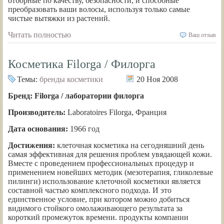
отборные по качеству, безопасности, и способные
преобразовать ваши волосы, используя только самые
чистые вытяжки из растений.
Читать полностью
Ваш отзыв
Косметика Filorga / Филорга
Темы:
бренды косметики
20 Ноя 2008
Бренд: Filorga / лаборатории филорга
Производитель:
Laboratoires Filorga, Франция
Дата основания:
1966 год
Достижения:
клеточная косметика на сегодняшний день
самая эффективная для решения проблем увядающей кожи.
Вместе с проведением профессиональных процедур и
применением новейших методик (мезотерапия, гликолевые
пилинги) использование клеточной косметики является
составной частью комплексного подхода. И это
единственное условие, при котором можно добиться
видимого стойкого омолаживающего результата за
короткий промежуток времени. продукты компании