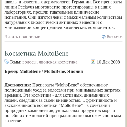
школы и известных дерматологов Германии. Все препараты
линии Peclavus многократно протестированы в наших
лабораториях, прошли тщательные клинические
испытания. Они изготовлены с максимальным количеством
натуральных биологически активных веществ и с
минимальной концентрацией химических компонентов.
Читать полностью
Ваш отзыв
Косметика MoltoBene
Темы:
волосы
,
японская косметика
10 Дек 2008
Бренд: MoltoBene / MoltoBene, Япония
Достижения:
Препараты “MoltoBene” обеспечивают
полноценный уход за волосами при минимальных затратах
времени. Эта косметика - для активных, динамичных
людей, следящих за своей внешностью. Эффективность и
эксклюзивность косметики “MoltoBene” - в сочетании
природных компонентов, уникальных продуктов моря и
новейших технологий при традиционно высоком японском
качестве.