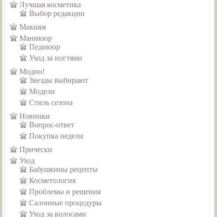
Лучшая косметика
Выбор редакции
Макияж
Маникюр
Педикюр
Уход за ногтями
Модно!
Звезды выбирают
Модели
Стиль сезона
Новинки
Вопрос-ответ
Покупка недели
Прически
Уход
Бабушкины рецепты
Косметология
Проблемы и решения
Салонные процедуры
Уход за волосами