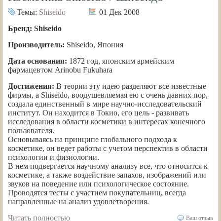
Темы:
Shiseido
01 Дек 2008
Бренд: Shiseido
Производитель:
Shiseido, Япония
Дата основания:
1872 год, японским армейским
фармацевтом Arinobu Fukuhara
Достижения:
В теории эту идею разделяют все известные
фирмы, а Shiseido, воодушевляемая ею с очень давних пор,
создала единственный в мире научно-исследовательский
институт. Он находится в Токио, его цель - развивать
исследования в области косметики в интересах конечного
пользователя.
Основываясь на принципе глобального подхода к
косметике, он ведет работы с учетом перспектив в области
психологии и физиологии.
В нем подвергается научному анализу все, что относится к
косметике, а также воздействие запахов, изображений или
звуков на поведение или психологическое состояние.
Проводятся тесты с участием покупательниц, всегда
направленные на анализ удовлетворения.
Читать полностью
Ваш отзыв