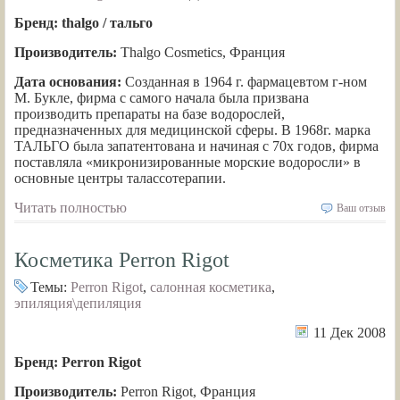
Бренд: thalgo / тальго
Производитель:
Thalgo Cosmetics, Франция
Дата основания:
Созданная в 1964 г. фармацевтом г-ном
М. Букле, фирма с самого начала была призвана
производить препараты на базе водорослей,
предназначенных для медицинской сферы. В 1968г. марка
ТАЛЬГО была запатентована и начиная с 70х годов, фирма
поставляла «микронизированные морские водоросли» в
основные центры талассотерапии.
Читать полностью
Ваш отзыв
Косметика Perron Rigot
Темы:
Perron Rigot
,
салонная косметика
,
эпиляция\депиляция
11 Дек 2008
Бренд: Perron Rigot
Производитель:
Perron Rigot, Франция