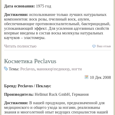
Дата основания:
1975 год
Достижения:
использование только лучших натуральных
компонентов: воск розы, пчелиный воск, азулен,
обеспечивающие противовоспалительный, бактерицидный,
успокаивающий эффект. Для усиления адгезивных свойств
впервые введены в состав воска молекулы натуральных
каучуков – эластомеры.
Читать полностью
Ваш отзыв
Косметика Peclavus
Темы:
Peclavus
,
маникюр\педикюр
,
ногти
10 Дек 2008
Бренд: Peclavus / Пеклаус
Производитель:
Hellmut Ruck GmbH, Германия
Достижения:
В нашей продукции, предназначенной для
медицинского и общего ухода за ногами, реализованы
знания и многолетний опыт ведущих специалистов нашей