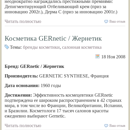
неоднократно награждались престижными премиями:
Депигментирующий Отбеливающий крем (приз за
инновацию 2002г.), Дерма С (приз за инновацию 2001г.)
Читать полностью
Ваш отзыв
Косметика GERnetic / Жернетик
Темы:
бренды косметики
,
салонная косметика
18 Ноя 2008
Бренд: GERnetic / Жернетик
Производитель:
GERNETIC SYNTHESE, Франция
Дата основания:
1960 годы
Достижения:
Эффективность космецевтики GERnetic
подтверждена ее широким распространением в 42 странах
мира, в том числе во Франции, Великобритании, Испании,
и Бразилии. Косметологи 17 тысяч салонов красоты
ежедневно выбирают Gernetic.
Читать полностью
Ваш отзыв