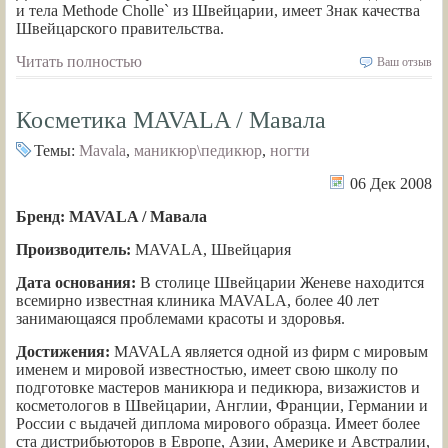
и тела Methode Cholle` из Швейцарии, имеет Знак качества
Швейцарского правительства.
Читать полностью
Ваш отзыв
Косметика MAVALA / Мавала
Темы:
Mavala
,
маникюр\педикюр
,
ногти
06 Дек 2008
Бренд: MAVALA / Мавала
Производитель:
MAVALA, Швейцария
Дата основания:
В столице Швейцарии Женеве находится
всемирно известная клиника MAVALA, более 40 лет
занимающаяся проблемами красоты и здоровья.
Достижения:
MAVALA является одной из фирм с мировым
именем и мировой известностью, имеет свою школу по
подготовке мастеров маникюра и педикюра, визажистов и
косметологов в Швейцарии, Англии, Франции, Германии и
России с выдачей диплома мирового образца. Имеет более
ста дистрибьюторов в Европе, Азии, Америке и Австралии,