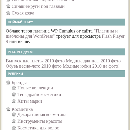
Синяки/круги под глазами
Сухая кожа
ПОЙМАЙ ТЕМУ!
Облако тегов плагина WP Cumulus от сайта "
Плагины и
шаблоны для WordPress
" требует для просмотра
Flash Player
9
или выше.
РЕКОМЕНДУЕМ:
Выпускные платья 2010 фото
Модные джинсы 2010 фото
Обувь весна-лето 2010 фото
Модные юбки 2010 на фото!
РУБРИКИ
Бренды
Новые коллекции
Тест-драйв косметики
Хиты марки
Косметика
Декоративная косметика
Инструменты красоты
Косметика для волос