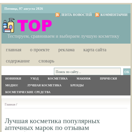
Пятница, 07 августа 2026
ЛЕНТА НОВОСТЕЙ
КОММЕНТАРИИ
Тестируем, сравниваем и выбираем лучшую косметику
главная
о проекте
реклама
карта сайта
содержание
словарь
НОВИНКИ
УХОД
КОСМЕТИКА
МАКИЯЖ
ПРИЧЕСКИ
МОДНО!
ЛУЧШАЯ КОСМЕТИКА
БРЕНДЫ
КОСМЕТИЧЕСКИЕ СРЕДСТВА
Главная
/
Лучшая косметика популярных
аптечных марок по отзывам