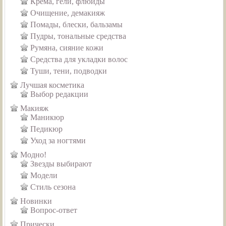
Крема, гели, флюиды
Очищение, демакияж
Помады, блески, бальзамы
Пудры, тональные средства
Румяна, сияние кожи
Средства для укладки волос
Туши, тени, подводки
Лучшая косметика
Выбор редакции
Макияж
Маникюр
Педикюр
Уход за ногтями
Модно!
Звезды выбирают
Модели
Стиль сезона
Новинки
Вопрос-ответ
Прически