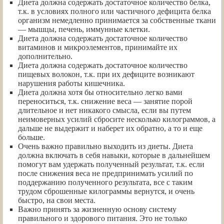
Диета должна содержать достаточное количество белка,
т.к. в условиях полного или частичного дефицита белка
организм немедленно принимается за собственные ткани
— мышцы, печень, иммунные клетки.
Диета должна содержать достаточное количество
витаминов и микроэлементов, принимайте их
дополнительно.
Диета должна содержать достаточное количество
пищевых волокон, т.к. при их дефиците возникают
нарушения работы кишечника.
Диета должна хотя бы относительно легко вами
переноситься, т.к. снижение веса — занятие порой
длительное и нет никакого смысла, если вы путем
неимоверных усилий сбросите несколько килограммов, а
дальше не выдержит и наберет их обратно, а то и еще
больше.
Очень важно правильно выходить из диеты. Диета
должна включать в себя навыки, которые в дальнейшем
помогут вам удержать полученный результат, т.к. если
после снижения веса не предпринимать усилий по
поддержанию полученного результата, все с таким
трудом сброшенные килограммы вернутся, и очень
быстро, на свои места.
Важно принять за жизненную основу систему
правильного и здорового питания. Это не только