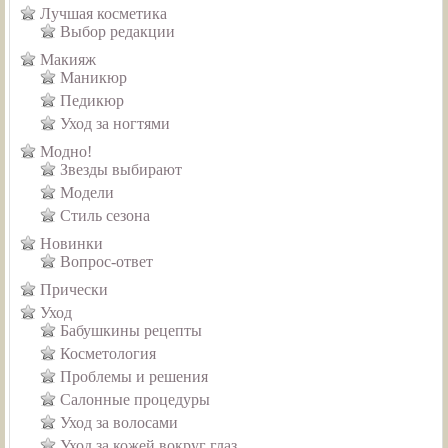
Лучшая косметика
Выбор редакции
Макияж
Маникюр
Педикюр
Уход за ногтями
Модно!
Звезды выбирают
Модели
Стиль сезона
Новинки
Вопрос-ответ
Прически
Уход
Бабушкины рецепты
Косметология
Проблемы и решения
Салонные процедуры
Уход за волосами
Уход за кожей вокруг глаз