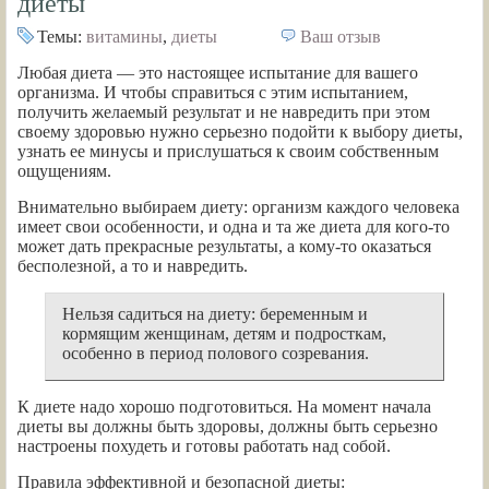
диеты
Темы:
витамины
,
диеты
Ваш отзыв
Любая диета — это настоящее испытание для вашего
организма. И чтобы справиться с этим испытанием,
получить желаемый результат и не навредить при этом
своему здоровью нужно серьезно подойти к выбору диеты,
узнать ее минусы и прислушаться к своим собственным
ощущениям.
Внимательно выбираем диету: организм каждого человека
имеет свои особенности, и одна и та же диета для кого-то
может дать прекрасные результаты, а кому-то оказаться
бесполезной, а то и навредить.
Нельзя садиться на диету: беременным и
кормящим женщинам, детям и подросткам,
особенно в период полового созревания.
К диете надо хорошо подготовиться. На момент начала
диеты вы должны быть здоровы, должны быть серьезно
настроены похудеть и готовы работать над собой.
Правила эффективной и безопасной диеты: