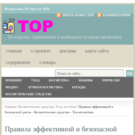
Воскресенье, 09 августа 2026
ЛЕНТА НОВОСТЕЙ
КОММЕНТАРИИ
Тестируем, сравниваем и выбираем лучшую косметику
главная
о проекте
реклама
карта сайта
содержание
словарь
НОВИНКИ
УХОД
КОСМЕТИКА
МАКИЯЖ
ПРИЧЕСКИ
МОДНО!
ЛУЧШАЯ КОСМЕТИКА
БРЕНДЫ
КОСМЕТИЧЕСКИЕ СРЕДСТВА
Главная
/
Косметические средства
,
Уход за телом
/ Правила эффективной и
безопасной диеты - Косметические средства - Топ-косметика
Правила эффективной и безопасной