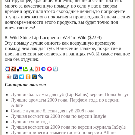
матирующее, красивое. Конечно, вы не обязаны платить
много за качественную помаду, но если у вас в скором
времени будут для этого свободные деньги,то попробуйте
эту для прекрасного покрытия и производящей впечатления
долговременности этого продукта, вы будет точно под
впечатлением!
8. Wild Shine Lip Lacquer от Wet ‘n’ Wild ($2.99)
Эту помаду лучше описать как воздушную кремовую
помаду, чем лак для губ. Нанесение гладкое, покрытие и
цвет интенсивные остается в границах губ. И самое главное
она без отдушек.
Смотрите также:
Лучшие бальзамы для губ (Lip Balms) версия Полы Бегун
Лучшие ароматы 2009 года. Парфюм года по версии
Allure
Самые лучшие блески для губ 2008 года
Лучшая косметика 2008 года по версии Instyle
Лучшие туши года
Лучшая косметика 2009 года по версии журнала InStyle
Лучшие прически знаменитостей по версии Allure