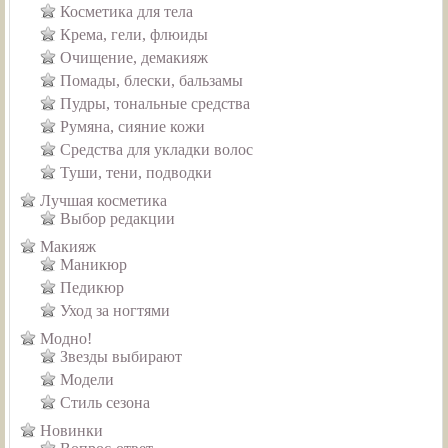
Косметика для тела
Крема, гели, флюиды
Очищение, демакияж
Помады, блески, бальзамы
Пудры, тональные средства
Румяна, сияние кожи
Средства для укладки волос
Туши, тени, подводки
Лучшая косметика
Выбор редакции
Макияж
Маникюр
Педикюр
Уход за ногтями
Модно!
Звезды выбирают
Модели
Стиль сезона
Новинки