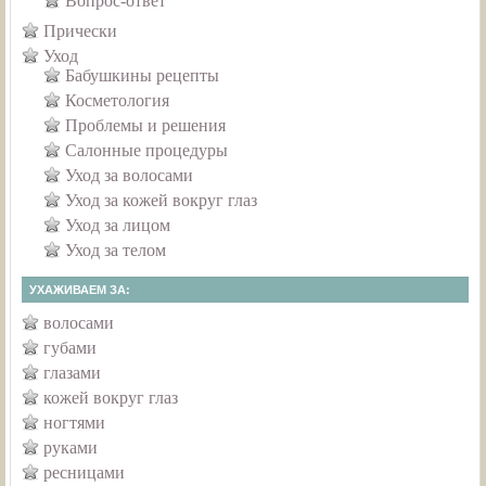
Вопрос-ответ
Прически
Уход
Бабушкины рецепты
Косметология
Проблемы и решения
Салонные процедуры
Уход за волосами
Уход за кожей вокруг глаз
Уход за лицом
Уход за телом
УХАЖИВАЕМ ЗА:
волосами
губами
глазами
кожей вокруг глаз
ногтями
руками
ресницами