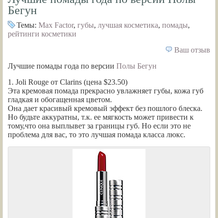
Бегун
Темы:
Max Factor
,
губы
,
лучшая косметика
,
помады
,
рейтинги косметики
Ваш отзыв
Лучшие помады года по версии
Полы Бегун
1. Joli Rouge от Clarins (цена $23.50)
Эта кремовая помада прекрасно увлажняет губы, кожа губ
гладкая и обогащенная цветом.
Она дает красивый кремовый эффект без пошлого блеска.
Но будьте аккуратны, т.к. ее мягкость может привести к
тому,что она выплывет за границы губ. Но если это не
проблема для вас, то это лучшая помада класса люкс.