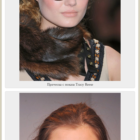
Прическа с показа Tracy Reese