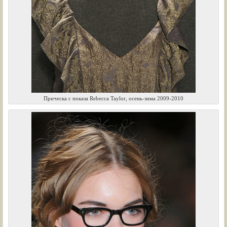
Прическа с показа Rebecca Taylor, осень-зима 2009-2010