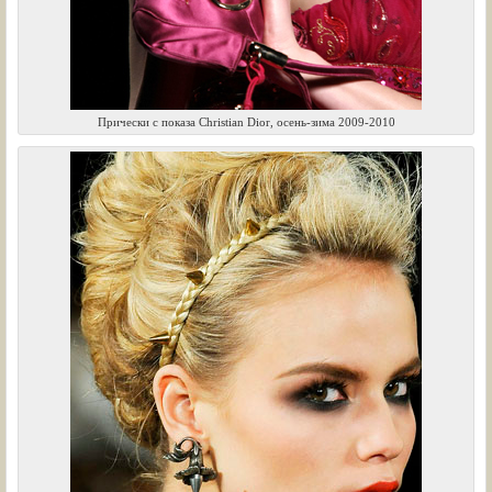
Прически с показа Christian Dior, осень-зима 2009-2010