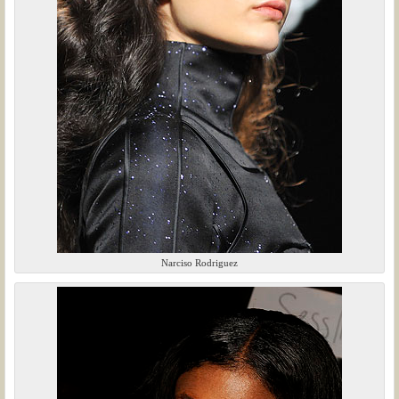
Narciso Rodriguez