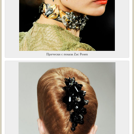
Прически с показа Zac Posen