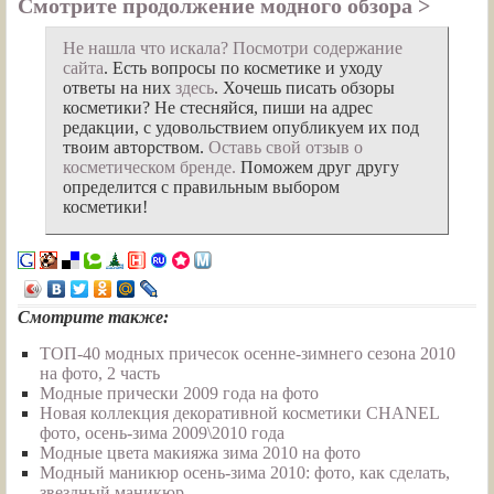
Смотрите продолжение модного обзора >
Не нашла что искала?
Посмотри содержание
сайта
. Есть вопросы по косметике и уходу
ответы на них
здесь
. Хочешь писать обзоры
косметики? Не стесняйся, пиши на адрес
редакции, с удовольствием опубликуем их под
твоим авторством.
Оставь свой отзыв о
косметическом бренде.
Поможем друг другу
определится с правильным выбором
косметики!
Смотрите также:
ТОП-40 модных причесок осенне-зимнего сезона 2010
на фото, 2 часть
Модные прически 2009 года на фото
Новая коллекция декоративной косметики CHANEL
фото, осень-зима 2009\2010 года
Модные цвета макияжа зима 2010 на фото
Модный маникюр осень-зима 2010: фото, как сделать,
звездный маникюр