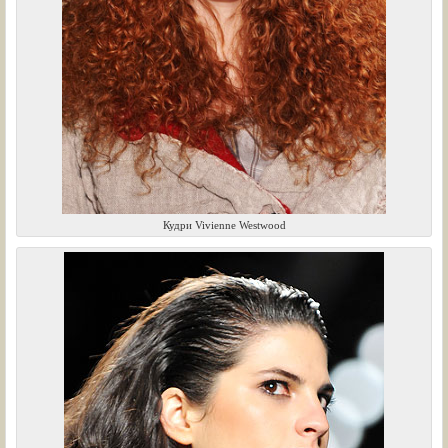
Кудри Vivienne Westwood