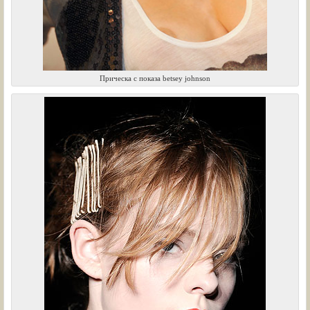
Прическа с показа betsey johnson