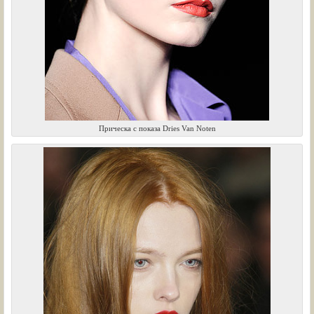
Прическа с показа Dries Van Noten