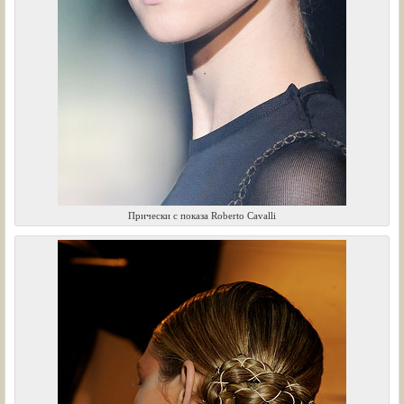
Прически с показа Roberto Cavalli