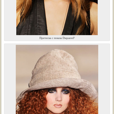
Прическа с показа Dsquared²