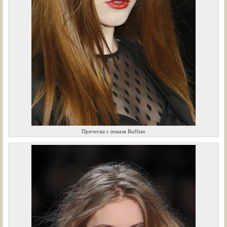
Прическа с показа Ruffian