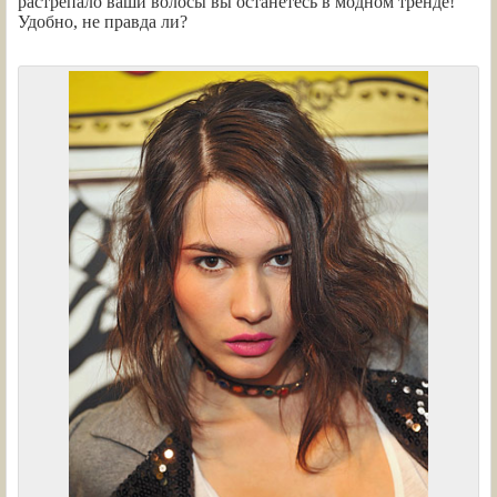
растрепало ваши волосы вы останетесь в модном тренде!
Удобно, не правда ли?