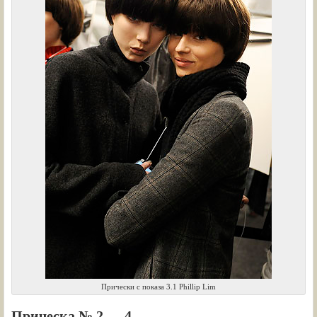
Прически с показа 3.1 Phillip Lim
Прическа № 2 — 4