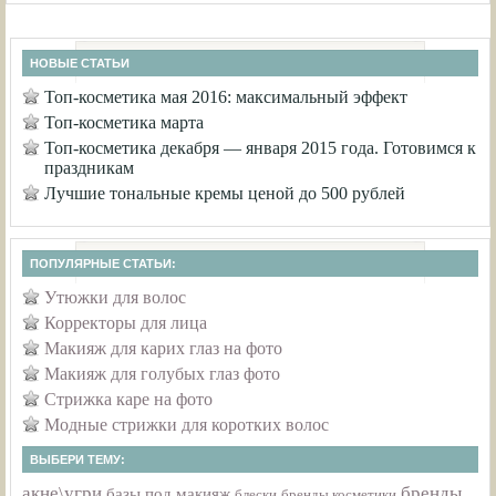
НОВЫЕ СТАТЬИ
Топ-косметика мая 2016: максимальный эффект
Топ-косметика марта
Топ-косметика декабря — января 2015 года. Готовимся к
праздникам
Лучшие тональные кремы ценой до 500 рублей
ПОПУЛЯРНЫЕ СТАТЬИ:
Утюжки для волос
Корректоры для лица
Макияж для карих глаз на фото
Макияж для голубых глаз фото
Стрижка каре на фото
Модные стрижки для коротких волос
ВЫБЕРИ ТЕМУ:
акне\угри
бренды
базы под макияж
бренды косметики
блески