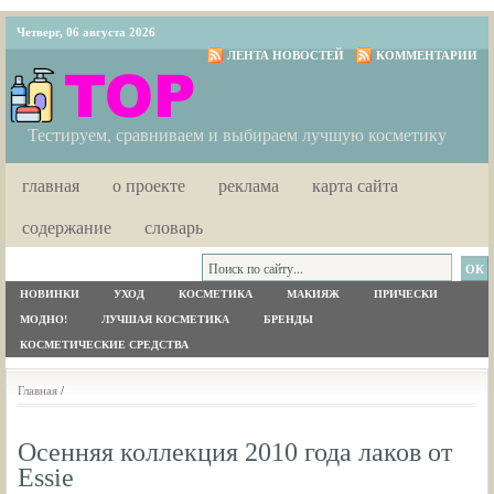
Четверг, 06 августа 2026
ЛЕНТА НОВОСТЕЙ
КОММЕНТАРИИ
Тестируем, сравниваем и выбираем лучшую косметику
главная
о проекте
реклама
карта сайта
содержание
словарь
НОВИНКИ
УХОД
КОСМЕТИКА
МАКИЯЖ
ПРИЧЕСКИ
МОДНО!
ЛУЧШАЯ КОСМЕТИКА
БРЕНДЫ
КОСМЕТИЧЕСКИЕ СРЕДСТВА
Главная
/
Осенняя коллекция 2010 года лаков от
Essie