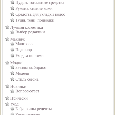
Пудры, тональные средства
Румяна, сияние кожи
Средства для укладки волос
Туши, тени, подводки
Лучшая косметика
Выбор редакции
Макияж
Маникюр
Педикюр
Уход за ногтями
Модно!
Звезды выбирают
Модели
Стиль сезона
Новинки
Вопрос-ответ
Прически
Уход
Бабушкины рецепты
Косметология