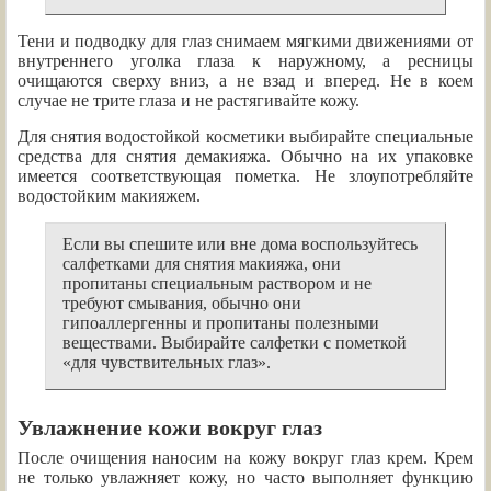
Тени и подводку для глаз снимаем мягкими движениями от
внутреннего уголка глаза к наружному, а ресницы
очищаются сверху вниз, а не взад и вперед. Не в коем
случае не трите глаза и не растягивайте кожу.
Для снятия водостойкой косметики выбирайте специальные
средства для снятия демакияжа. Обычно на их упаковке
имеется соответствующая пометка. Не злоупотребляйте
водостойким макияжем.
Если вы спешите или вне дома воспользуйтесь
салфетками для снятия макияжа, они
пропитаны специальным раствором и не
требуют смывания, обычно они
гипоаллергенны и пропитаны полезными
веществами. Выбирайте салфетки с пометкой
«для чувствительных глаз».
Увлажнение кожи вокруг глаз
После очищения наносим на кожу вокруг глаз крем. Крем
не только увлажняет кожу, но часто выполняет функцию