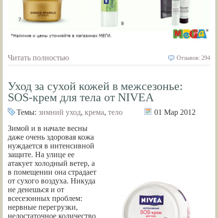
Читать полностью
Отзывов: 294
Уход за сухой кожей в межсезонье:
SOS-крем для тела от NIVEA
Темы:
зимний уход
,
крема
,
тело
01 Мар 2012
Зимой и в начале весны
даже очень здоровая кожа
нуждается в интенсивной
защите. На улице ее
атакует холодный ветер, а
в помещении она страдает
от сухого воздуха. Никуда
не денешься и от
всесезонных проблем:
нервные перегрузки,
недостаточное количество