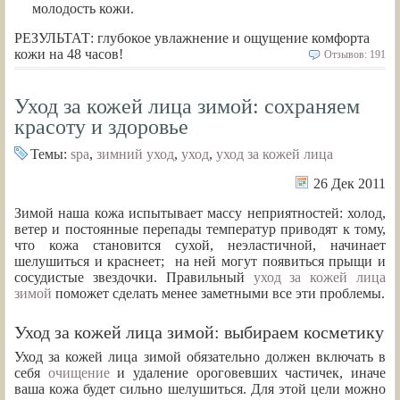
молодость кожи.
РЕЗУЛЬТАТ: глубокое увлажнение и ощущение комфорта
кожи на 48 часов!
Отзывов: 191
Уход за кожей лица зимой: сохраняем
красоту и здоровье
Темы:
spa
,
зимний уход
,
уход
,
уход за кожей лица
26 Дек 2011
Зимой наша кожа испытывает массу неприятностей: холод,
ветер и постоянные перепады температур приводят к тому,
что кожа становится сухой, неэластичной, начинает
шелушиться и краснеет; на ней могут появиться прыщи и
сосудистые звездочки. Правильный
уход за кожей лица
зимой
поможет сделать менее заметными все эти проблемы.
Уход за кожей лица зимой: выбираем косметику
Уход за кожей лица зимой обязательно должен включать в
себя
очищение
и удаление ороговевших частичек, иначе
ваша кожа будет сильно шелушиться. Для этой цели можно