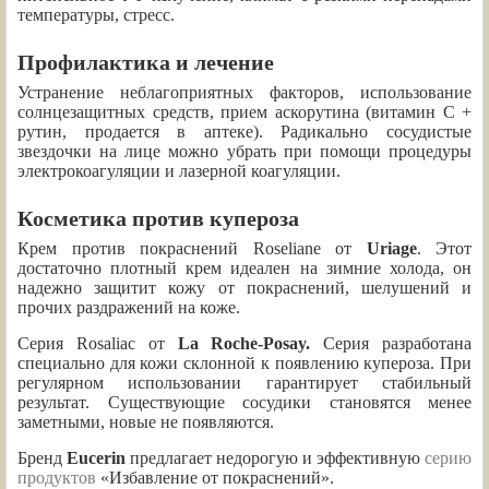
температуры, стресс.
Профилактика и лечение
Устранение неблагоприятных факторов, использование
солнцезащитных средств, прием аскорутина (витамин С +
рутин, продается в аптеке). Радикально сосудистые
звездочки на лице можно убрать при помощи процедуры
электрокоагуляции и лазерной коагуляции.
Косметика против купероза
Крем против покраснений Roseliane от
Uriage
. Этот
достаточно плотный крем идеален на зимние холода, он
надежно защитит кожу от покраснений, шелушений и
прочих раздражений на коже.
Серия Rosaliac от
La Roche-Posay.
Серия разработана
специально для кожи склонной к появлению купероза. При
регулярном использовании гарантирует стабильный
результат. Существующие сосудики становятся менее
заметными, новые не появляются.
Бренд
Eucerin
предлагает недорогую и эффективную
серию
продуктов
«Избавление от покраснений».