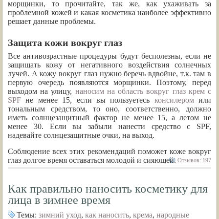
морщинки, то прочитайте, так же, как ухаживать за
проблемной кожей и какая косметика наиболее эффективно
решает данные проблемы.
Защита кожи вокруг глаз
Все антивозрастные процедуры будут бесполезны, если не
защищать кожу от негативного воздействия солнечных
лучей. А кожу вокруг глаз нужно беречь вдвойне, т.к. там в
первую очередь появляются морщинки. Поэтому, перед
выходом на улицу,
наносим на область вокруг глаз крем с
SPF
не менее 15, если вы пользуетесь
консилером
или
тональным средством, то оно, соответственно, должно
иметь солнцезащитный фактор не менее 15, а летом не
менее 30. Если вы забыли нанести средство с SPF,
надевайте солнцезащитные очки, на выход.
Соблюдение всех этих рекомендаций поможет коже вокруг
глаз долгое время оставаться молодой и сияющей.
Отзывов: 197
Как правильно наносить косметику для
лица в зимнее время
Темы:
зимний уход
,
как наносить
,
крема
,
народные