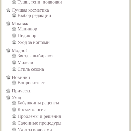
Туши, тени, подводки
Лучшая косметика
Выбор редакции
Макияж
Маникюр
Педикюр
Уход за ногтями
Модно!
Звезды выбирают
Модели
Стиль сезона
Новинки
Вопрос-ответ
Прически
Уход
Бабушкины рецепты
Косметология
Проблемы и решения
Салонные процедуры
Уход за волосами