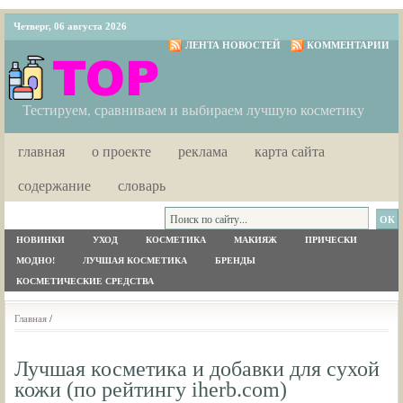
Четверг, 06 августа 2026
ЛЕНТА НОВОСТЕЙ
КОММЕНТАРИИ
Тестируем, сравниваем и выбираем лучшую косметику
главная
о проекте
реклама
карта сайта
содержание
словарь
НОВИНКИ
УХОД
КОСМЕТИКА
МАКИЯЖ
ПРИЧЕСКИ
МОДНО!
ЛУЧШАЯ КОСМЕТИКА
БРЕНДЫ
КОСМЕТИЧЕСКИЕ СРЕДСТВА
Главная
/
Лучшая косметика и добавки для сухой
кожи (по рейтингу iherb.com)