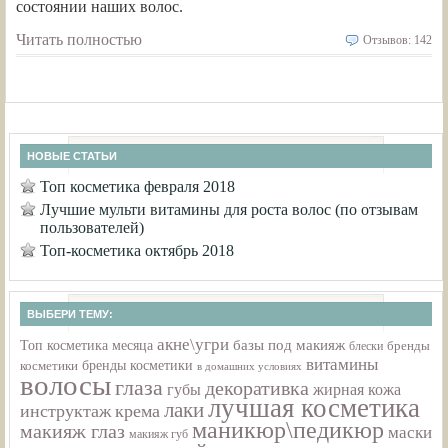
состоянии наших волос.
Читать полностью
Отзывов: 142
НОВЫЕ СТАТЬИ
Топ косметика февраля 2018
Лучшие мульти витамины для роста волос (по отзывам
пользователей)
Топ-косметика октябрь 2018
ВЫБЕРИ ТЕМУ:
акне\угри
базы под макияж
Топ косметика месяца
бренды
блески
витамины
бренды косметики
косметики
в домашних условиях
волосы
глаза
декоративка
губы
жирная кожа
лучшая косметика
лаки
инструктаж
крема
маникюр\педикюр
макияж глаз
маски
макияж губ