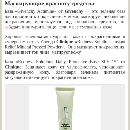
Маскирующие красноту средства
База «Givenchy Actimine» от
Givenchy
— это
зеленая база
для склонной к покраснениям кожи, маскирует небольшие
покраснения, используется под тональное средство, не
забудьте припудрить лицо, если у вас смешанная кожа.
Хорошая зеленоватая пудра для кожи с покраснениями и
куперозом есть у бренда
Clinique «
Redness Solutions Instant
Relief Mineral Pressed Powder». Она маскирует покраснения,
выравнивает тон лица, матирует кожу.
База «Redness Solutions Daily Protective Base SPF 15″
от
Clinique
. Защищает кожу от ультрафиолета, успокаивает
раздраженную кожу, благодаря зеленым пигментам
визуально нивелирует покраснения на коже.