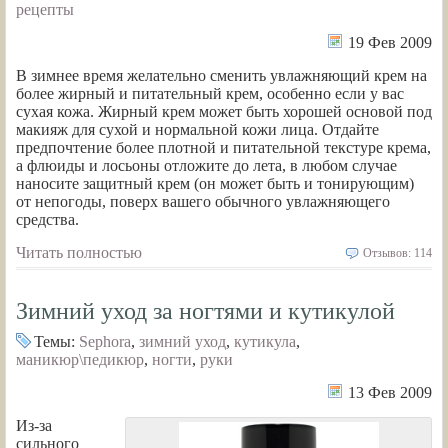
рецепты
19 Фев 2009
В зимнее время желательно сменить увлажняющий крем на
более жирный и питательный крем, особенно если у вас
сухая кожа. Жирный крем может быть хорошей основой под
макияж для сухой и нормальной кожи лица. Отдайте
предпочтение более плотной и питательной текстуре крема,
а флюиды и лосьоны отложите до лета, в любом случае
наносите защитный крем (он может быть и тонирующим)
от непогоды, поверх вашего обычного увлажняющего
средства.
Читать полностью
Отзывов: 114
Зимний уход за ногтями и кутикулой
Темы:
Sephora
,
зимний уход
,
кутикула
,
маникюр\педикюр
,
ногти
,
руки
13 Фев 2009
Из-за
сильного