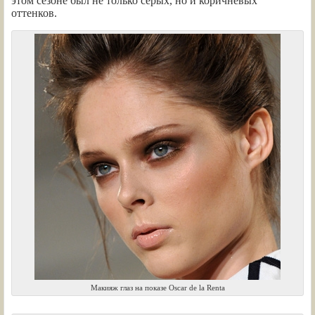
этом сезоне был не только серых, но и коричневых
оттенков.
Макияж глаз на показе Oscar de la Renta