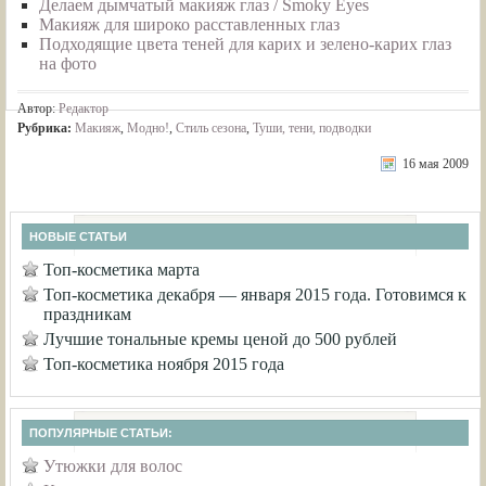
Делаем дымчатый макияж глаз / Smoky Eyes
Макияж для широко расставленных глаз
Подходящие цвета теней для карих и зелено-карих глаз
на фото
Автор:
Редактор
Рубрика:
Макияж
,
Модно!
,
Стиль сезона
,
Туши, тени, подводки
16 мая 2009
НОВЫЕ СТАТЬИ
Топ-косметика марта
Топ-косметика декабря — января 2015 года. Готовимся к
праздникам
Лучшие тональные кремы ценой до 500 рублей
Топ-косметика ноября 2015 года
ПОПУЛЯРНЫЕ СТАТЬИ:
Утюжки для волос