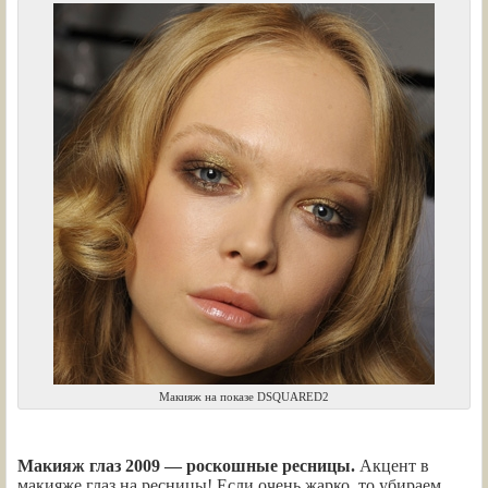
Макияж на показе DSQUARED2
Макияж глаз 2009 — роскошные ресницы.
Акцент в
макияже глаз на ресницы! Если очень жарко, то убираем