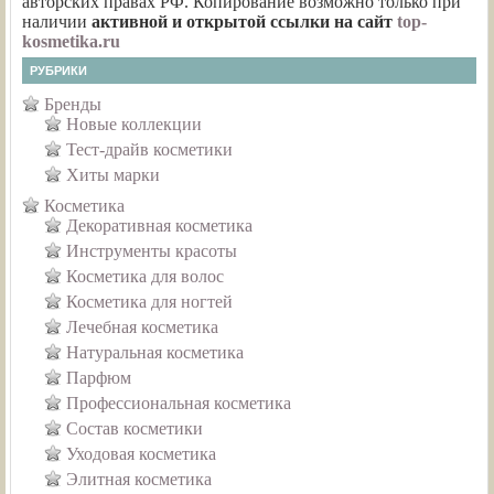
авторских правах РФ. Копирование возможно только при
наличии
активной и открытой ссылки на сайт
top-
kosmetika.ru
РУБРИКИ
Бренды
Новые коллекции
Тест-драйв косметики
Хиты марки
Косметика
Декоративная косметика
Инструменты красоты
Косметика для волос
Косметика для ногтей
Лечебная косметика
Натуральная косметика
Парфюм
Профессиональная косметика
Состав косметики
Уходовая косметика
Элитная косметика