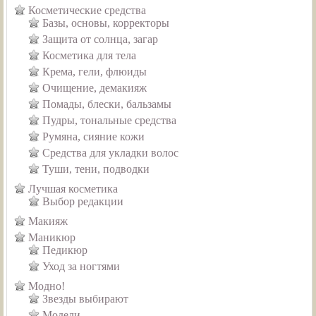
Косметические средства
Базы, основы, корректоры
Защита от солнца, загар
Косметика для тела
Крема, гели, флюиды
Очищение, демакияж
Помады, блески, бальзамы
Пудры, тональные средства
Румяна, сияние кожи
Средства для укладки волос
Туши, тени, подводки
Лучшая косметика
Выбор редакции
Макияж
Маникюр
Педикюр
Уход за ногтями
Модно!
Звезды выбирают
Модели