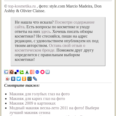
©
top-kosmetika.ru
, фото: style.com Marcio Madeira, Don
Ashby & Olivier Claisse.
Не нашла что искала?
Посмотри содержание
сайта
. Есть вопросы по косметике и уходу
ответы на них
здесь
. Хочешь писать обзоры
косметики? Не стесняйся, пиши на адрес
редакции, с удовольствием опубликуем их под
твоим авторством.
Оставь свой отзыв о
косметическом бренде.
Поможем друг другу
определится с правильным выбором
косметики!
Смотрите также:
Макияж для голубых глаз на фото
Макияж для карих глаз на фото
Макияж 2009 в картинках
Модный макияж весна-лето 2011 на фото! Выбери
лучший макияж сезона