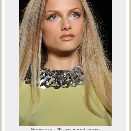
Макияж глаз лето 2009, фото показа donna-karan