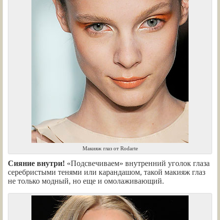
Макияж глаз от Rodarte
Сияние внутри!
«Подсвечиваем» внутренний уголок глаза
серебристыми тенями или карандашом, такой макияж глаз
не только модный, но еще и омолаживающий.