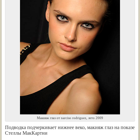
Макияж глаз от narciso rodriguez, лето 2009
Подводка подчеркивает нижнее веко, макияж глаз на показе
Стеллы МакКартни