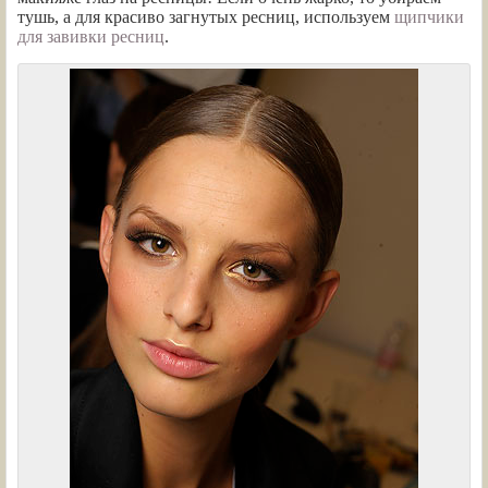
тушь, а для красиво загнутых ресниц, используем
щипчики
для завивки ресниц
.