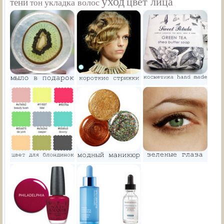
уход
цвет лица
тени
укладка волос
тон