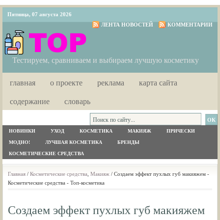
Пятница, 07 августа 2026
ЛЕНТА НОВОСТЕЙ
КОММЕНТАРИИ
Тестируем, сравниваем и выбираем лучшую косметику
главная
о проекте
реклама
карта сайта
содержание
словарь
НОВИНКИ
УХОД
КОСМЕТИКА
МАКИЯЖ
ПРИЧЕСКИ
МОДНО!
ЛУЧШАЯ КОСМЕТИКА
БРЕНДЫ
КОСМЕТИЧЕСКИЕ СРЕДСТВА
Главная
/
Косметические средства
,
Макияж
/ Создаем эффект пухлых губ макияжем -
Косметические средства - Топ-косметика
Создаем эффект пухлых губ макияжем