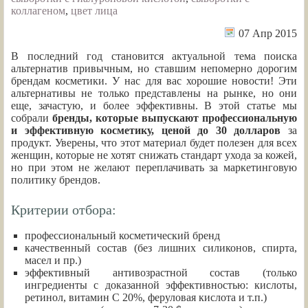
коллагеном
,
цвет лица
07 Апр 2015
В последний год становится актуальной тема поиска
альтернатив привычным, но ставшим непомерно дорогим
брендам косметики. У нас для вас хорошие новости! Эти
альтернативы не только представлены на рынке, но они
еще, зачастую, и более эффективны. В этой статье мы
собрали
бренды, которые выпускают профессиональную
и эффективную косметику, ценой до 30 долларов
за
продукт. Уверены, что этот материал будет полезен для всех
женщин, которые не хотят снижать стандарт ухода за кожей,
но при этом не желают переплачивать за маркетинговую
политику брендов.
Критерии отбора:
профессиональный косметический бренд
качественный состав (без лишних силиконов, спирта,
масел и пр.)
эффективный антивозрастной состав (только
ингредиенты с доказанной эффективностью: кислоты,
ретинол, витамин С 20%, феруловая кислота и т.п.)