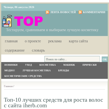
Четверг, 06 августа 2026
ЛЕНТА НОВОСТЕЙ
КОММЕНТАРИИ
Тестируем, сравниваем и выбираем лучшую косметику
главная
о проекте
реклама
карта сайта
содержание
словарь
НОВИНКИ
УХОД
КОСМЕТИКА
МАКИЯЖ
ПРИЧЕСКИ
МОДНО!
ЛУЧШАЯ КОСМЕТИКА
БРЕНДЫ
КОСМЕТИЧЕСКИЕ СРЕДСТВА
Главная
/
Топ-10 лучших средств для роста волос
с сайта iherb.com