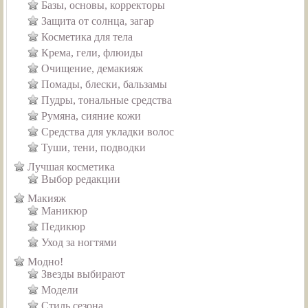
Базы, основы, корректоры
Защита от солнца, загар
Косметика для тела
Крема, гели, флюиды
Очищение, демакияж
Помады, блески, бальзамы
Пудры, тональные средства
Румяна, сияние кожи
Средства для укладки волос
Туши, тени, подводки
Лучшая косметика
Выбор редакции
Макияж
Маникюр
Педикюр
Уход за ногтями
Модно!
Звезды выбирают
Модели
Стиль сезона