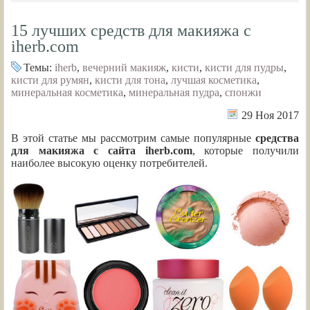
15 лучших средств для макияжа с
iherb.com
Темы:
iherb
,
вечерний макияж
,
кисти
,
кисти для пудры
,
кисти для румян
,
кисти для тона
,
лучшая косметика
,
минеральная косметика
,
минеральная пудра
,
спонжи
29 Ноя 2017
В этой статье мы рассмотрим самые популярные
средства
для макияжа с сайта iherb.com
, которые получили
наиболее высокую оценку потребителей.