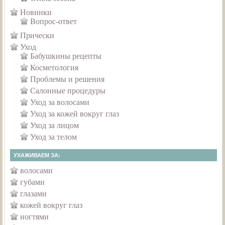
Новинки
Вопрос-ответ
Прически
Уход
Бабушкины рецепты
Косметология
Проблемы и решения
Салонные процедуры
Уход за волосами
Уход за кожей вокруг глаз
Уход за лицом
Уход за телом
УХАЖИВАЕМ ЗА:
волосами
губами
глазами
кожей вокруг глаз
ногтями